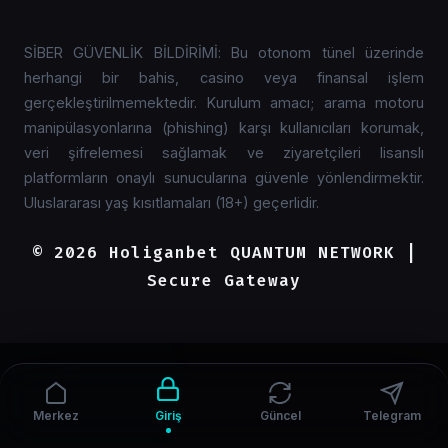
bahisleriniz, açık casino oyunlarınız
ağına katılmanız uzmanlarımız
ve cüzdan bakiyeniz eksiksiz
tarafından şiddetle tavsiye edilir.
SİBER GÜVENLİK BİLDİRİMİ: Bu otonom tünel üzerinde
olarak karşınızda olacaktır.
Anlık adres bildirimleri en hızlı bu
herhangi bir bahis, casino veya finansal işlem
kanal üzerinden webhook apileri
gerçekleştirilmemektedir. Kurulum amacı; arama motoru
ile iletilmektedir.
manipülasyonlarına (phishing) karşı kullanıcıları korumak,
veri şifrelemesi sağlamak ve ziyaretçileri lisanslı
platformların onaylı sunucularına güvenle yönlendirmektir.
Uluslararası yaş kısıtlamaları (18+) geçerlidir.
© 2026 Holiganbet QUANTUM NETWORK |
Secure Gateway
Merkez
Giriş
Güncel
Telegram