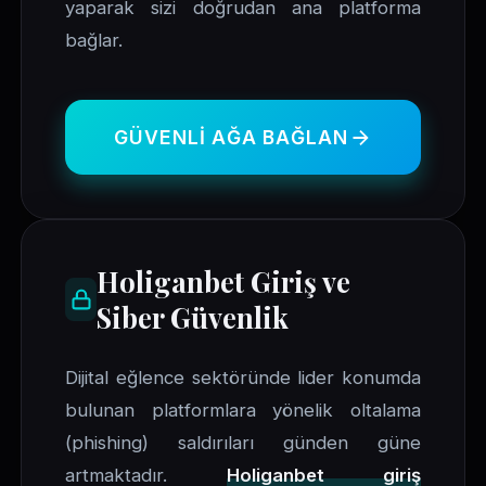
yaparak sizi doğrudan ana platforma
bağlar.
GÜVENLİ AĞA BAĞLAN
Holiganbet Giriş ve
Siber Güvenlik
Dijital eğlence sektöründe lider konumda
bulunan platformlara yönelik oltalama
(phishing) saldırıları günden güne
artmaktadır.
Holiganbet giriş