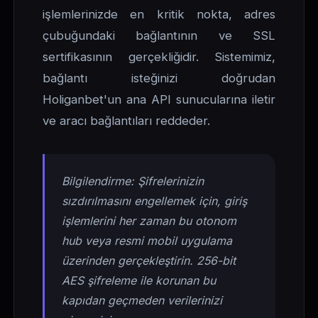
işlemlerinizde en kritik nokta, adres
çubuğundaki bağlantının ve SSL
sertifikasının gerçekliğidir. Sistemimiz,
bağlantı isteğinizi doğrudan
Holiganbet'un ana API sunucularına iletir
ve aracı bağlantıları reddeder.
Bilgilendirme: Şifrelerinizin
sızdırılmasını engellemek için, giriş
işlemlerini her zaman bu otonom
hub veya resmi mobil uygulama
üzerinden gerçekleştirin. 256-bit
AES şifreleme ile korunan bu
kapıdan geçmeden verilerinizi