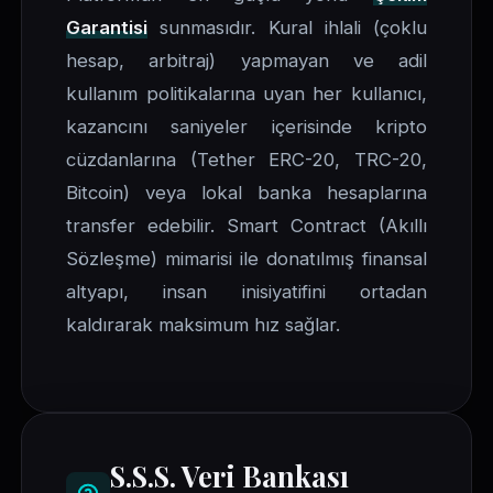
Garantisi
sunmasıdır. Kural ihlali (çoklu
hesap, arbitraj) yapmayan ve adil
kullanım politikalarına uyan her kullanıcı,
kazancını saniyeler içerisinde kripto
cüzdanlarına (Tether ERC-20, TRC-20,
Bitcoin) veya lokal banka hesaplarına
transfer edebilir. Smart Contract (Akıllı
Sözleşme) mimarisi ile donatılmış finansal
altyapı, insan inisiyatifini ortadan
kaldırarak maksimum hız sağlar.
S.S.S. Veri Bankası