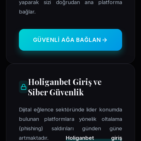
yaparak sizi doğrudan ana platforma
bağlar.
GÜVENLİ AĞA BAĞLAN
Holiganbet Giriş ve
Siber Güvenlik
Dijital eğlence sektöründe lider konumda
bulunan platformlara yönelik oltalama
(phishing) saldırıları günden güne
artmaktadır.
Holiganbet giriş