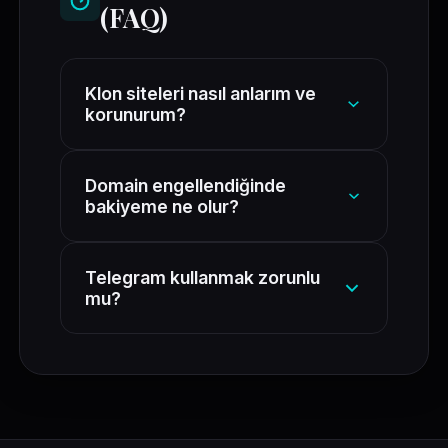
(FAQ)
Klon siteleri nasıl anlarım ve
korunurum?
Arama motorlarında "Sponsorlu"
Domain engellendiğinde
etiketiyle en üstte çıkan
bakiyeme ne olur?
bağlantıların büyük bir kısmı
kullanıcı verilerini çalmayı
Hiçbir şey olmaz. Holiganbet
hedefleyen oltalama (klon)
Telegram kullanmak zorunlu
sunucuları yurt dışında güvenli veri
mu?
sitelerdir. Orijinal altyapıda daima
merkezlerinde barındırılmaktadır.
%100 SSL sertifikası ve lisans
Engellenen sadece "alan adı"dır.
Teknik olarak bir zorunluluk
doğrulama linki bulunur. En kesin
Anycast rotasyonumuz sizi
olmamakla birlikte, dijital
koruma yöntemi, bu sayfa gibi
saniyeler içinde yeni adrese
güvenliğiniz ve avantajlı fırsatları
şifrelenmiş tüneller üzerinden
bağladığında, devam eden spor
kaçırmamanız adına VIP Telegram
erişim sağlamaktır.