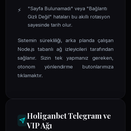
"Sayfa Bulunamadı" veya "Bağlantı
Gizli Değil" hataları bu akıllı rotasyon
sayesinde tarih olur.
Sistemin sürekliliği, arka planda çalışan
Node.js tabanlı ağ izleyicileri tarafından
sağlanır. Sizin tek yapmanız gereken,
otonom yönlendirme butonlarımıza
tıklamaktır.
Holiganbet Telegram ve
VIP Ağı