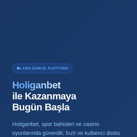
● 2026 GÜNCEL PLATFORM
Holiganbet
ile Kazanmaya
Bugün Başla
Holiganbet, spor bahisleri ve casino
oyunlarında güvenilir, hızlı ve kullanıcı dostu