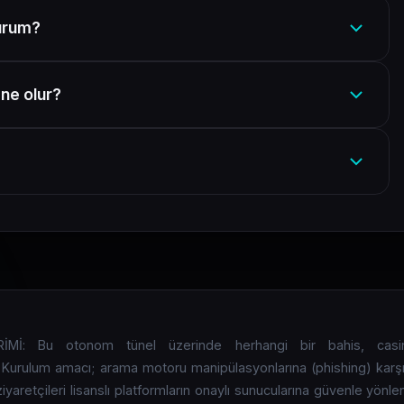
nurum?
tiyle en üstte çıkan bağlantıların büyük bir kısmı
ne olur?
 oltalama (klon) sitelerdir. Orijinal altyapıda daima
lama linki bulunur. En kesin koruma yöntemi, bu
arı yurt dışında güvenli veri merkezlerinde
den erişim sağlamaktır.
 "alan adı"dır. Anycast rotasyonumuz sizi saniyeler
m eden spor bahisleriniz, açık casino oyunlarınız ve
irlikte, dijital güvenliğiniz ve avantajlı fırsatları
ınızda olacaktır.
na katılmanız uzmanlarımız tarafından şiddetle
i en hızlı bu kanal üzerinden webhook apileri ile
İMİ: Bu otonom tünel üzerinde herhangi bir bahis, casi
 Kurulum amacı; arama motoru manipülasyonlarına (phishing) karşı k
yaretçileri lisanslı platformların onaylı sunucularına güvenle yönlen