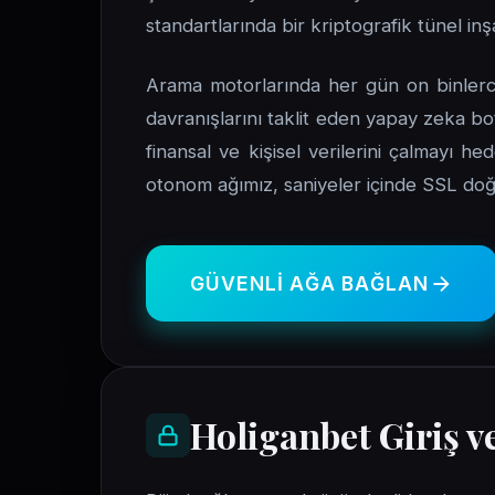
standartlarında bir kriptografik tünel inşa
Arama motorlarında her gün on binlerce
davranışlarını taklit eden yapay zeka bot
finansal ve kişisel verilerini çalmayı 
otonom ağımız, saniyeler içinde SSL doğ
GÜVENLİ AĞA BAĞLAN
Holiganbet Giriş v