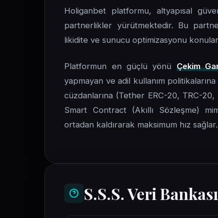
Holiganbet platformu, altyapısal güveni
partnerlikler yürütmektedir. Bu partne
likidite ve sunucu optimizasyonu konula
Platformun en güçlü yönü
Çekim Gar
yapmayan ve adil kullanım politikalarına 
cüzdanlarına (Tether ERC-20, TRC-20, Bi
Smart Contract (Akıllı Sözleşme) mimari
ortadan kaldırarak maksimum hız sağlar.
S.S.S. Veri Bankas