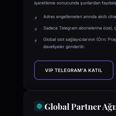
işaretleme sonucunda şunlardan faydalan
Adres engellemeleri anında akıllı ciha
Sadece Telegram abonelerine özel, çe
Global slot sağlayıcılarının (Örn: P
davetiyeler gönderilir.
VIP TELEGRAM'A KATIL
Global Partner Ağı