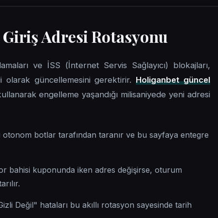
 Giriş Adresi Rotasyonu
amaları ve İSS (İnternet Servis Sağlayıcı) blokajları,
i olarak güncellemesini gerektirir.
Holiganbet güncel
ullanarak engelleme yaşandığı milisaniyede yeni adresi
i otonom botlar tarafından taranır ve bu sayfaya entegre
por bahisi kuponunda iken adres değişirse, oturum
rılır.
li Değil" hataları bu akıllı rotasyon sayesinde tarih