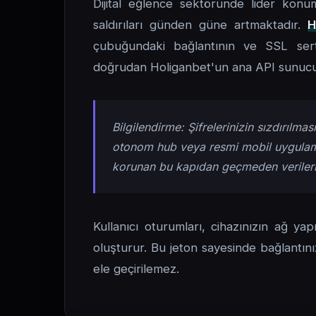
Dijital eğlence sektöründe lider konu
saldırıları günden güne artmaktadır.
H
çubuğundaki bağlantının ve SSL sertifi
doğrudan Holiganbet'un ana API sunucular
Bilgilendirme: Şifrelerinizin sızdırılma
otonom hub veya resmi mobil uygulama 
korunan bu kapıdan geçmeden verilerin
Kullanıcı oturumları, cihazınızın ağ ya
oluşturur. Bu jeton sayesinde bağlantını
ele geçirilemez.