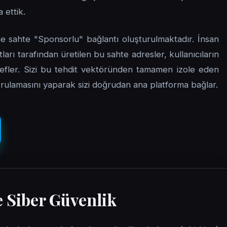
 ettik.
 sahte "Sponsorlu" bağlantı oluşturulmaktadır. İnsan
ları tarafından üretilen bu sahte adresler, kullanıcıların
hedefler. Sizi bu tehdit vektöründen tamamen izole eden
rulamasını yaparak sizi doğrudan ana platforma bağlar.
e Siber Güvenlik