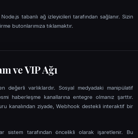
Node.js tabanlı ağ izleyicileri tarafından sağlanır. Sizin
me butonlarımıza tıklamaktır.
am ve VIP Ağı
en değerli varlıklardır. Sosyal medyadaki manipülatif
smi haberleşme kanallarına entegre olmanız şarttır.
uru kanalından ziyade, Webhook destekli interaktif bir
r sistem tarafından öncelikli olarak işaretlenir. Bu