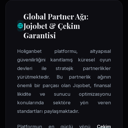
Global Partner Ağı:
Jojobet & Çekim
Garantisi
Holiganbet platformu, altyapısal
güvenilirliğini kanıtlamış küresel oyun
devleri ile stratejik partnerlikler
yürütmektedir. Bu partnerlik ağının
önemli bir parçası olan Jojobet, finansal
likidite ve sunucu optimizasyonu
konularında sektöre yön veren
standartları paylaşmaktadır.
Platformun en güçlü yönü
Çekim