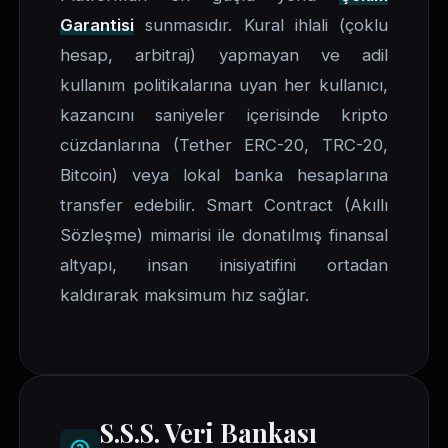
Garantisi
sunmasıdır. Kural ihlali (çoklu
hesap, arbitraj) yapmayan ve adil
kullanım politikalarına uyan her kullanıcı,
kazancını saniyeler içerisinde kripto
cüzdanlarına (Tether ERC-20, TRC-20,
Bitcoin) veya lokal banka hesaplarına
transfer edebilir. Smart Contract (Akıllı
Sözleşme) mimarisi ile donatılmış finansal
altyapı, insan inisiyatifini ortadan
kaldırarak maksimum hız sağlar.
S.S.S. Veri Bankası