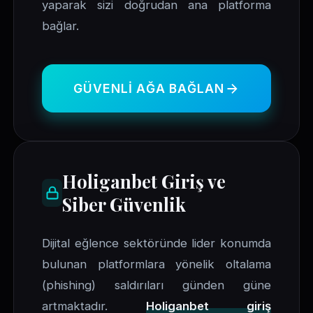
yaparak sizi doğrudan ana platforma
bağlar.
GÜVENLİ AĞA BAĞLAN
Holiganbet Giriş ve
Siber Güvenlik
Dijital eğlence sektöründe lider konumda
bulunan platformlara yönelik oltalama
(phishing) saldırıları günden güne
artmaktadır.
Holiganbet giriş