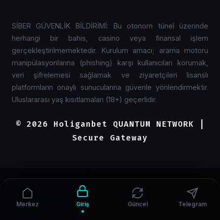
bahisleriniz, açık casino oyunlarınız
ağına katılmanız uzmanlarımız
ve cüzdan bakiyeniz eksiksiz
tarafından şiddetle tavsiye edilir.
SİBER GÜVENLİK BİLDİRİMİ: Bu otonom tünel üzerinde
olarak karşınızda olacaktır.
Anlık adres bildirimleri en hızlı bu
herhangi bir bahis, casino veya finansal işlem
kanal üzerinden webhook apileri
gerçekleştirilmemektedir. Kurulum amacı; arama motoru
ile iletilmektedir.
manipülasyonlarına (phishing) karşı kullanıcıları korumak,
veri şifrelemesi sağlamak ve ziyaretçileri lisanslı
platformların onaylı sunucularına güvenle yönlendirmektir.
Uluslararası yaş kısıtlamaları (18+) geçerlidir.
© 2026 Holiganbet QUANTUM NETWORK |
Secure Gateway
Merkez
Giriş
Güncel
Telegram