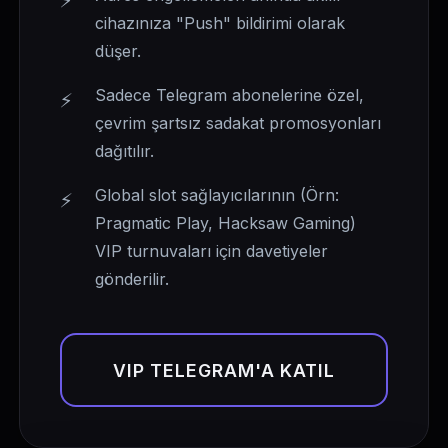
cihazınıza "Push" bildirimi olarak
düşer.
Sadece Telegram abonelerine özel,
çevrim şartsız sadakat promosyonları
dağıtılır.
Global slot sağlayıcılarının (Örn:
Pragmatic Play, Hacksaw Gaming)
VIP turnuvaları için davetiyeler
gönderilir.
VIP TELEGRAM'A KATIL