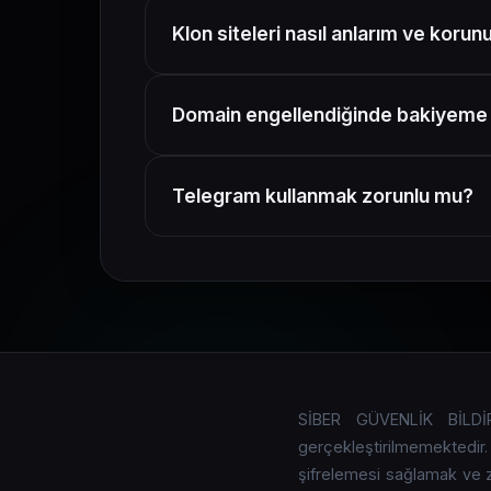
Klon siteleri nasıl anlarım ve koru
Arama motorlarında "Sponsorlu" etike
Domain engellendiğinde bakiyeme 
kullanıcı verilerini çalmayı hedefleyen
%100 SSL sertifikası ve lisans doğru
Hiçbir şey olmaz. Holiganbet sunucul
sayfa gibi şifrelenmiş tüneller üzerin
Telegram kullanmak zorunlu mu?
barındırılmaktadır. Engellenen sadece
içinde yeni adrese bağladığında, deva
Teknik olarak bir zorunluluk olmamakla b
cüzdan bakiyeniz eksiksiz olarak karş
kaçırmamanız adına VIP Telegram ağı
tavsiye edilir. Anlık adres bildirimler
iletilmektedir.
SİBER GÜVENLİK BİLDİR
gerçekleştirilmemektedir.
şifrelemesi sağlamak ve zi