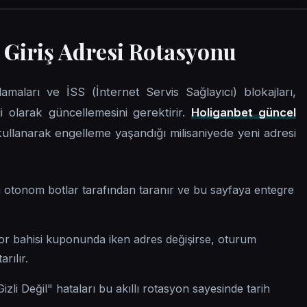
 Giriş Adresi Rotasyonu
amaları ve İSS (İnternet Servis Sağlayıcı) blokajları,
i olarak güncellemesini gerektirir.
Holiganbet güncel
ullanarak engelleme yaşandığı milisaniyede yeni adresi
i otonom botlar tarafından taranır ve bu sayfaya entegre
por bahisi kuponunda iken adres değişirse, oturum
rılır.
li Değil" hataları bu akıllı rotasyon sayesinde tarih