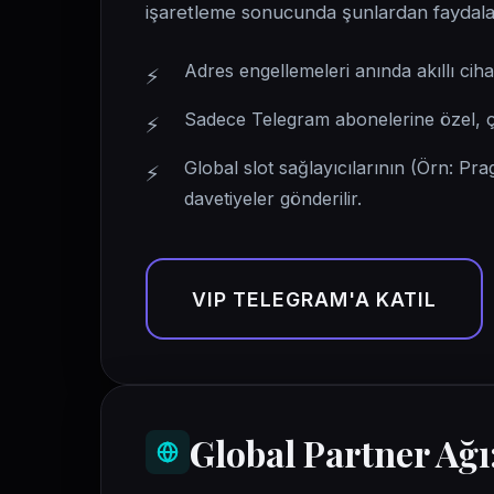
işaretleme sonucunda şunlardan faydalan
Adres engellemeleri anında akıllı ciha
Sadece Telegram abonelerine özel, çe
Global slot sağlayıcılarının (Örn: P
davetiyeler gönderilir.
VIP TELEGRAM'A KATIL
Global Partner Ağı