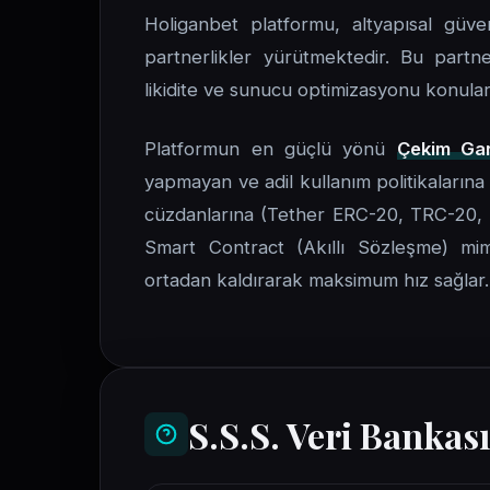
Holiganbet platformu, altyapısal güveni
partnerlikler yürütmektedir. Bu partne
likidite ve sunucu optimizasyonu konula
Platformun en güçlü yönü
Çekim Gar
yapmayan ve adil kullanım politikalarına 
cüzdanlarına (Tether ERC-20, TRC-20, Bi
Smart Contract (Akıllı Sözleşme) mimari
ortadan kaldırarak maksimum hız sağlar.
S.S.S. Veri Bankas