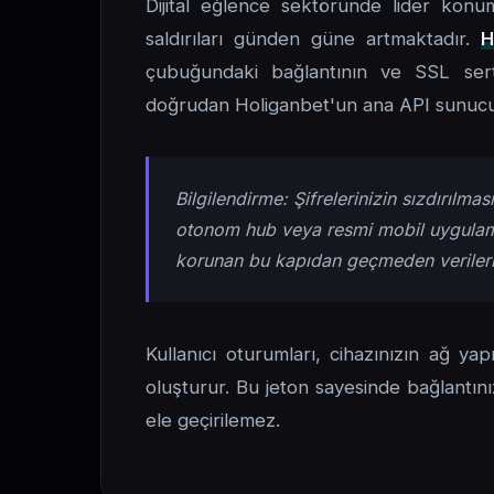
Dijital eğlence sektöründe lider konu
saldırıları günden güne artmaktadır.
H
çubuğundaki bağlantının ve SSL sertifi
doğrudan Holiganbet'un ana API sunucular
Bilgilendirme: Şifrelerinizin sızdırılma
otonom hub veya resmi mobil uygulama 
korunan bu kapıdan geçmeden verilerin
Kullanıcı oturumları, cihazınızın ağ ya
oluşturur. Bu jeton sayesinde bağlantını
ele geçirilemez.