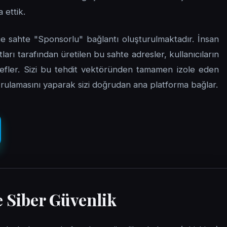
 ettik.
 sahte "Sponsorlu" bağlantı oluşturulmaktadır. İnsan
ları tarafından üretilen bu sahte adresler, kullanıcıların
hedefler. Sizi bu tehdit vektöründen tamamen izole eden
rulamasını yaparak sizi doğrudan ana platforma bağlar.
e Siber Güvenlik