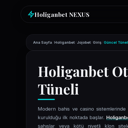
Holiganbet NEXUS
/
/
/
/
Ana Sayfa
Holiganbet
Jojobet
Giriş
Güncel Tüne
Holiganbet O
Tüneli
Modern bahis ve casino sistemlerinde g
kurulduğu ilk noktada başlar.
Holiganb
şahıslar veya kötü niyetli klon site