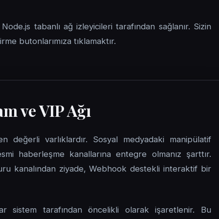
Node.js tabanlı ağ izleyicileri tarafından sağlanır. Sizin
me butonlarımıza tıklamaktır.
am ve VIP Ağı
en değerli varlıklardır. Sosyal medyadaki manipülatif
smi haberleşme kanallarına entegre olmanız şarttır.
uru kanalından ziyade, Webhook destekli interaktif bir
r sistem tarafından öncelikli olarak işaretlenir. Bu