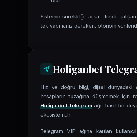
olur.
Sistemin sürekliliği, arka planda çalışan 
tek yapmanız gereken, otonom yönlendir
Holiganbet Telegr
Hız ve doğru bilgi, dijital dünyadaki 
hesapların tuzağına düşmemek için re
Holiganbet telegram
ağı, basit bir duy
ekosistemdir.
Telegram VIP ağına katılan kullanıcıla