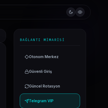
BAĞLANTI MIMARISI
Otonom Merkez
Güvenli Giriş
Güncel Rotasyon
Telegram VIP