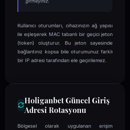
girmeyiniz.
Kullanıcı oturumları, cihazınızın ağ yapısı
ile eşleşerek MAC tabanlı bir geçici jeton
(token) oluşturur. Bu jeton sayesinde
bağlantınız kopsa bile oturumunuz farklı
bir IP adresi tarafından ele geçirilemez.
Holiganbet Güncel Giriş
Adresi Rotasyonu
Bölgesel olarak uygulanan erişim