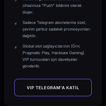
cihazınıza "Push" bildirimi olarak
düşer.
Sadece Telegram abonelerine özel,
çevrim şartsız sadakat promosyonları
dağıtılır.
Global slot sağlayıcılarının (Örn:
Pragmatic Play, Hacksaw Gaming)
VIP turnuvaları için davetiyeler
gönderilir.
VIP TELEGRAM'A KATIL