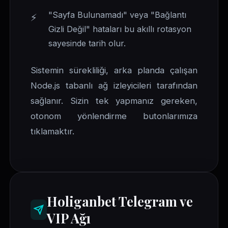
"Sayfa Bulunamadı" veya "Bağlantı
Gizli Değil" hataları bu akıllı rotasyon
sayesinde tarih olur.
Sistemin sürekliliği, arka planda çalışan
Node.js tabanlı ağ izleyicileri tarafından
sağlanır. Sizin tek yapmanız gereken,
otonom yönlendirme butonlarımıza
tıklamaktır.
Holiganbet Telegram ve
VIP Ağı