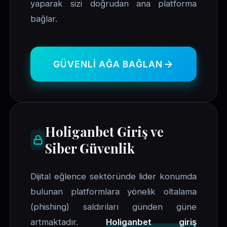
yaparak sizi doğrudan ana platforma
bağlar.
GÜVENLİ AĞA BAĞLAN
Holiganbet Giriş ve
Siber Güvenlik
Dijital eğlence sektöründe lider konumda
bulunan platformlara yönelik oltalama
(phishing) saldırıları günden güne
artmaktadır.
Holiganbet giriş