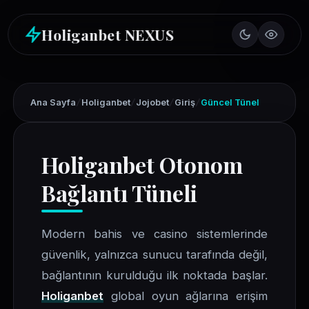
Holiganbet NEXUS
/
/
/
/
Ana Sayfa
Holiganbet
Jojobet
Giriş
Güncel Tünel
Holiganbet Otonom
Bağlantı Tüneli
Modern bahis ve casino sistemlerinde
güvenlik, yalnızca sunucu tarafında değil,
bağlantının kurulduğu ilk noktada başlar.
Holiganbet
global oyun ağlarına erişim