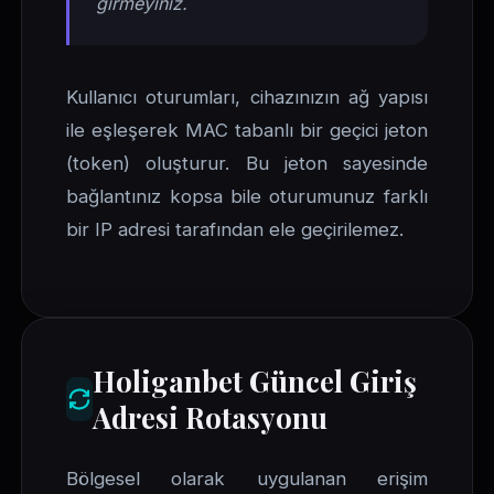
girmeyiniz.
Kullanıcı oturumları, cihazınızın ağ yapısı
ile eşleşerek MAC tabanlı bir geçici jeton
(token) oluşturur. Bu jeton sayesinde
bağlantınız kopsa bile oturumunuz farklı
bir IP adresi tarafından ele geçirilemez.
Holiganbet Güncel Giriş
Adresi Rotasyonu
Bölgesel olarak uygulanan erişim