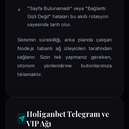
"Sayfa Bulunamadı" veya "Bağlantı
Gizli Değil" hataları bu akıllı rotasyon
sayesinde tarih olur.
Sistemin sürekliliği, arka planda çalışan
Node.js tabanlı ağ izleyicileri tarafından
sağlanır. Sizin tek yapmanız gereken,
otonom yönlendirme butonlarımıza
tıklamaktır.
Holiganbet Telegram ve
VIP Ağı