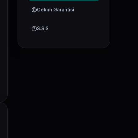
Çekim Garantisi
S.S.S