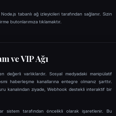
Node.js tabanlı ağ izleyicileri tarafından sağlanır. Sizin
me butonlarımıza tıklamaktır.
am ve VIP Ağı
en değerli varlıklardır. Sosyal medyadaki manipülatif
smi haberleşme kanallarına entegre olmanız şarttır.
uru kanalından ziyade, Webhook destekli interaktif bir
r sistem tarafından öncelikli olarak işaretlenir. Bu