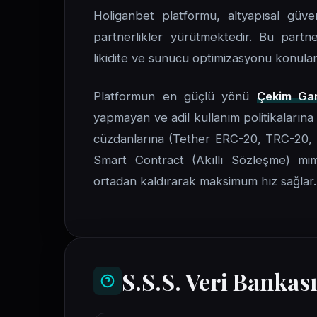
Holiganbet platformu, altyapısal güveni
partnerlikler yürütmektedir. Bu partne
likidite ve sunucu optimizasyonu konula
Platformun en güçlü yönü
Çekim Gar
yapmayan ve adil kullanım politikalarına 
cüzdanlarına (Tether ERC-20, TRC-20, Bi
Smart Contract (Akıllı Sözleşme) mimari
ortadan kaldırarak maksimum hız sağlar.
S.S.S. Veri Bankas