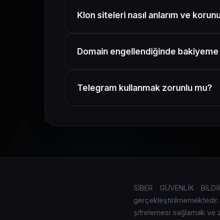
Klon siteleri nasıl anlarım ve koru
Arama motorlarında "Sponsorlu" etike
Domain engellendiğinde bakiyeme 
kullanıcı verilerini çalmayı hedefleyen
%100 SSL sertifikası ve lisans doğru
Hiçbir şey olmaz. Holiganbet sunucul
sayfa gibi şifrelenmiş tüneller üzerin
Telegram kullanmak zorunlu mu?
barındırılmaktadır. Engellenen sadece
içinde yeni adrese bağladığında, deva
Teknik olarak bir zorunluluk olmamakla b
cüzdan bakiyeniz eksiksiz olarak karş
kaçırmamanız adına VIP Telegram ağı
tavsiye edilir. Anlık adres bildirimler
iletilmektedir.
SİBER GÜVENLİK BİLDİR
gerçekleştirilmemektedir.
şifrelemesi sağlamak ve zi