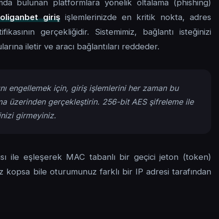
mda bulunan platformlara yönelik oltalama (phishing)
oliganbet giriş
işlemlerinizde en kritik nokta, adres
kasının gerçekliğidir. Sistemimiz, bağlantı isteğinizi
ına iletir ve aracı bağlantıları reddeder.
sını engellemek için, giriş işlemlerini her zaman bu
üzerinden gerçekleştirin. 256-bit AES şifreleme ile
izi girmeyiniz.
pısı ile eşleşerek MAC tabanlı bir geçici jeton (token)
z kopsa bile oturumunuz farklı bir IP adresi tarafından