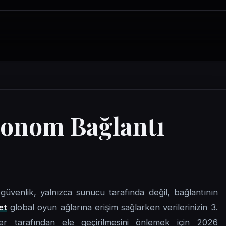
l
tonom Bağlantı
üvenlik, yalnızca sunucu tarafında değil, bağlantının
et
global oyun ağlarına erişim sağlarken verilerinizin 3.
ler tarafından ele geçirilmesini önlemek için 2026