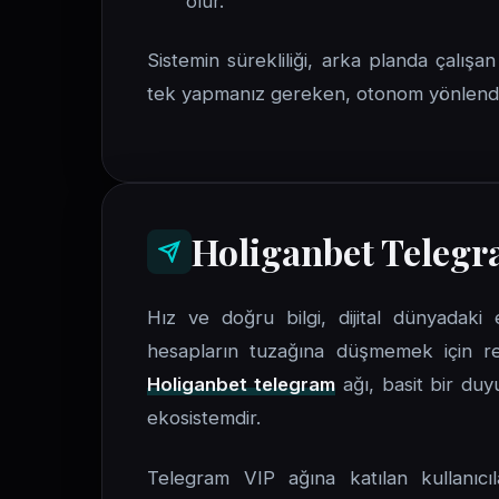
olur.
Sistemin sürekliliği, arka planda çalışan 
tek yapmanız gereken, otonom yönlendir
Holiganbet Telegr
Hız ve doğru bilgi, dijital dünyadaki 
hesapların tuzağına düşmemek için re
Holiganbet telegram
ağı, basit bir duy
ekosistemdir.
Telegram VIP ağına katılan kullanıcıla