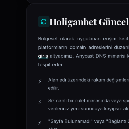
Holiganbet Güncel
Bölgesel olarak uygulanan erişim kısıtl
platformların domain adreslerini düzenl
giriş
altyapımız, Anycast DNS mimarisi k
tespit eder.
Alan adı üzerindeki rakam değişimler
edilir.
Siz canlı bir rulet masasında veya s
verileriniz yeni sunucuya kayıpsız akta
"Sayfa Bulunamadı" veya "Bağlantı Giz