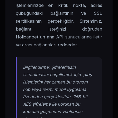
işlemlerinizde en kritik nokta, adres
çubuğundaki bağlantının ve SSL
sertifikasının gerçekliğidir. Sistemimiz,
bağlantı isteğinizi doğrudan
Holiganbet'un ana API sunucularına iletir
ve aracı bağlantıları reddeder.
Bilgilendirme: Şifrelerinizin
sızdırılmasını engellemek için, giriş
işlemlerini her zaman bu otonom
hub veya resmi mobil uygulama
üzerinden gerçekleştirin. 256-bit
AES şifreleme ile korunan bu
kapıdan geçmeden verilerinizi