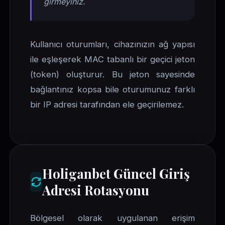
girmeyiniz.
Kullanıcı oturumları, cihazınızın ağ yapısı
ile eşleşerek MAC tabanlı bir geçici jeton
(token) oluşturur. Bu jeton sayesinde
bağlantınız kopsa bile oturumunuz farklı
bir IP adresi tarafından ele geçirilemez.
Holiganbet Güncel Giriş
Adresi Rotasyonu
Bölgesel olarak uygulanan erişim