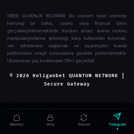
bahisleriniz, açık casino oyunlarınız
ağına katılmanız uzmanlarımız
ve cüzdan bakiyeniz eksiksiz
tarafından şiddetle tavsiye edilir.
SİBER GÜVENLİK BİLDİRİMİ: Bu otonom tünel üzerinde
olarak karşınızda olacaktır.
Anlık adres bildirimleri en hızlı bu
herhangi bir bahis, casino veya finansal işlem
kanal üzerinden webhook apileri
gerçekleştirilmemektedir. Kurulum amacı; arama motoru
ile iletilmektedir.
manipülasyonlarına (phishing) karşı kullanıcıları korumak,
veri şifrelemesi sağlamak ve ziyaretçileri lisanslı
platformların onaylı sunucularına güvenle yönlendirmektir.
Uluslararası yaş kısıtlamaları (18+) geçerlidir.
© 2026 Holiganbet QUANTUM NETWORK |
Secure Gateway
Merkez
Giriş
Güncel
Telegram