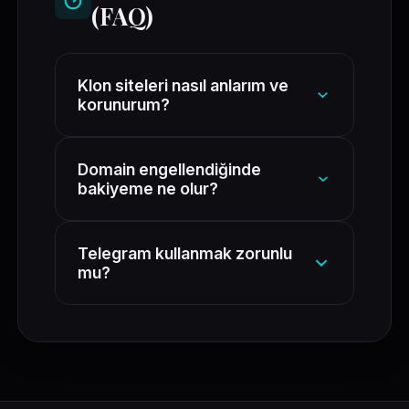
(FAQ)
Klon siteleri nasıl anlarım ve
korunurum?
Arama motorlarında "Sponsorlu"
Domain engellendiğinde
etiketiyle en üstte çıkan
bakiyeme ne olur?
bağlantıların büyük bir kısmı
kullanıcı verilerini çalmayı
Hiçbir şey olmaz. Holiganbet
hedefleyen oltalama (klon)
Telegram kullanmak zorunlu
sunucuları yurt dışında güvenli veri
mu?
sitelerdir. Orijinal altyapıda daima
merkezlerinde barındırılmaktadır.
%100 SSL sertifikası ve lisans
Engellenen sadece "alan adı"dır.
Teknik olarak bir zorunluluk
doğrulama linki bulunur. En kesin
Anycast rotasyonumuz sizi
olmamakla birlikte, dijital
koruma yöntemi, bu sayfa gibi
saniyeler içinde yeni adrese
güvenliğiniz ve avantajlı fırsatları
şifrelenmiş tüneller üzerinden
bağladığında, devam eden spor
kaçırmamanız adına VIP Telegram
erişim sağlamaktır.