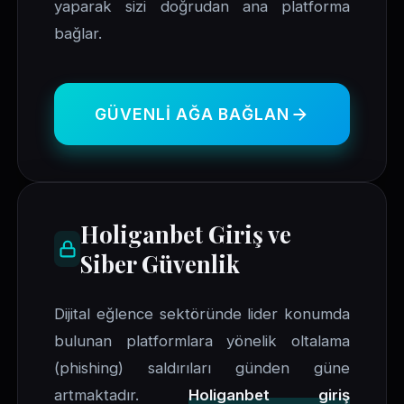
yaparak sizi doğrudan ana platforma
bağlar.
GÜVENLİ AĞA BAĞLAN
Holiganbet Giriş ve
Siber Güvenlik
Dijital eğlence sektöründe lider konumda
bulunan platformlara yönelik oltalama
(phishing) saldırıları günden güne
artmaktadır.
Holiganbet giriş