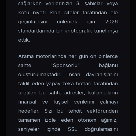
sağlarken verilerinizin 3. şahıslar veya
kötü niyetli klon siteler tarafından ele
geçirilmesini önlemek için 2026
standartlarında bir kriptografik tünel inşa
ettik.
Arama motorlarında her gün on binlerce
sahte "Sponsorlu" bağlantı
oluşturulmaktadır. İnsan davranışlarını
taklit eden yapay zeka botları tarafından
üretilen bu sahte adresler, kullanıcıların
finansal ve kişisel verilerini çalmayı
hedefler. Sizi bu tehdit vektöründen
tamamen izole eden otonom ağımız,
saniyeler içinde SSL doğrulamasını