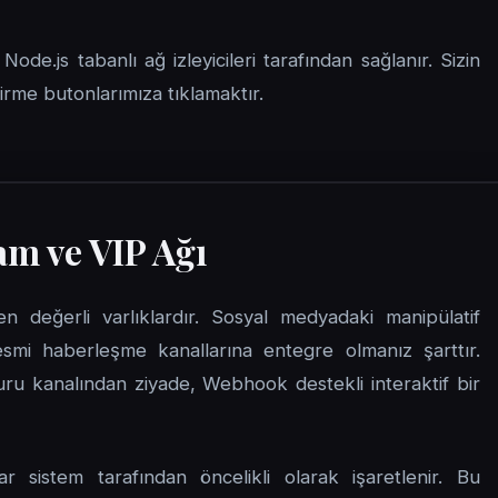
Node.js tabanlı ağ izleyicileri tarafından sağlanır. Sizin
me butonlarımıza tıklamaktır.
am ve VIP Ağı
en değerli varlıklardır. Sosyal medyadaki manipülatif
smi haberleşme kanallarına entegre olmanız şarttır.
uru kanalından ziyade, Webhook destekli interaktif bir
r sistem tarafından öncelikli olarak işaretlenir. Bu