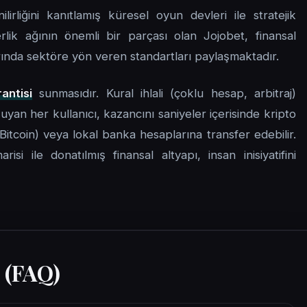
lirliğini kanıtlamış küresel oyun devleri ile stratejik
rlik ağının önemli bir parçası olan Jojobet, finansal
rında sektöre yön veren standartları paylaşmaktadır.
antisi
sunmasıdır. Kural ihlali (çoklu hesap, arbitraj)
uyan her kullanıcı, kazancını saniyeler içerisinde kripto
tcoin) veya lokal banka hesaplarına transfer edebilir.
si ile donatılmış finansal altyapı, insan inisiyatifini
ı (FAQ)