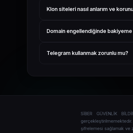
Klon siteleri nasıl anlarım ve koru
Arama motorlarında "Sponsorlu" etike
Domain engellendiğinde bakiyeme 
kullanıcı verilerini çalmayı hedefleyen
%100 SSL sertifikası ve lisans doğru
Hiçbir şey olmaz. Holiganbet sunucul
sayfa gibi şifrelenmiş tüneller üzerin
Telegram kullanmak zorunlu mu?
barındırılmaktadır. Engellenen sadece
içinde yeni adrese bağladığında, deva
Teknik olarak bir zorunluluk olmamakla b
cüzdan bakiyeniz eksiksiz olarak karş
kaçırmamanız adına VIP Telegram ağı
tavsiye edilir. Anlık adres bildirimler
iletilmektedir.
SİBER GÜVENLİK BİLDİR
gerçekleştirilmemektedir.
şifrelemesi sağlamak ve zi