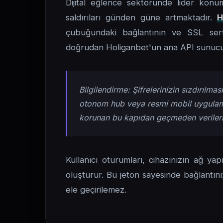
Dijital eğlence sektöründe lider konu
saldırıları günden güne artmaktadır.
H
çubuğundaki bağlantının ve SSL sertifi
doğrudan Holiganbet'un ana API sunucular
Bilgilendirme: Şifrelerinizin sızdırılma
otonom hub veya resmi mobil uygulama 
korunan bu kapıdan geçmeden verilerin
Kullanıcı oturumları, cihazınızın ağ ya
oluşturur. Bu jeton sayesinde bağlantını
ele geçirilemez.