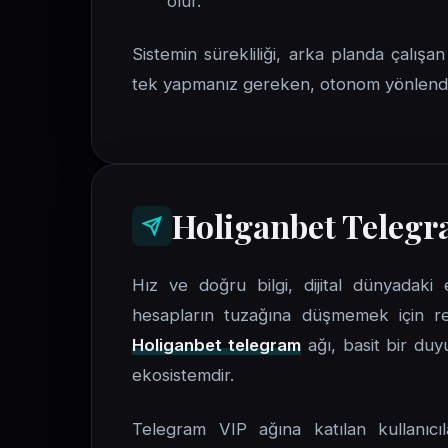
olur.
Sistemin sürekliliği, arka planda çalışan 
tek yapmanız gereken, otonom yönlendir
Holiganbet Telegr
Hız ve doğru bilgi, dijital dünyadaki 
hesapların tuzağına düşmemek için re
Holiganbet telegram
ağı, basit bir duy
ekosistemdir.
Telegram VIP ağına katılan kullanıcıla