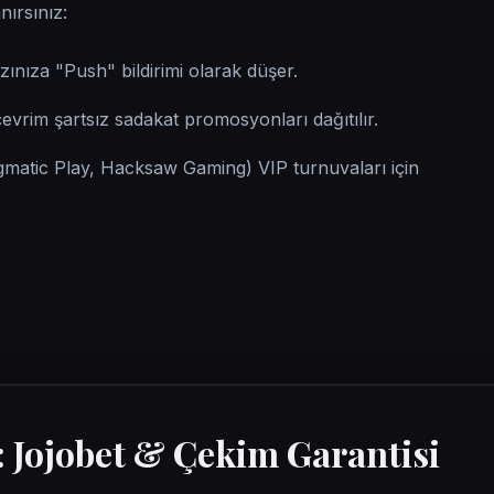
ırsınız:
zınıza "Push" bildirimi olarak düşer.
vrim şartsız sadakat promosyonları dağıtılır.
ragmatic Play, Hacksaw Gaming) VIP turnuvaları için
: Jojobet & Çekim Garantisi