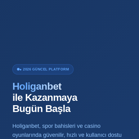
● 2026 GÜNCEL PLATFORM
Holiganbet
ile Kazanmaya
Bugün Başla
Holiganbet, spor bahisleri ve casino
oyunlarında güvenilir, hızlı ve kullanıcı dostu