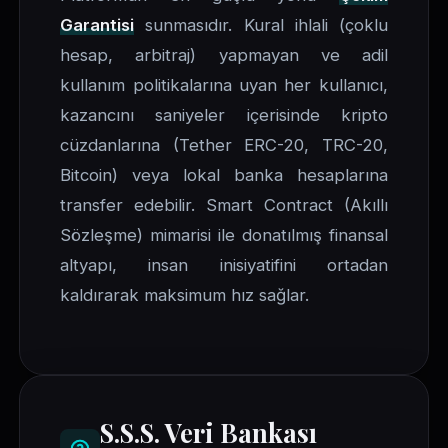
Garantisi
sunmasıdır. Kural ihlali (çoklu
hesap, arbitraj) yapmayan ve adil
kullanım politikalarına uyan her kullanıcı,
kazancını saniyeler içerisinde kripto
cüzdanlarına (Tether ERC-20, TRC-20,
Bitcoin) veya lokal banka hesaplarına
transfer edebilir. Smart Contract (Akıllı
Sözleşme) mimarisi ile donatılmış finansal
altyapı, insan inisiyatifini ortadan
kaldırarak maksimum hız sağlar.
S.S.S. Veri Bankası