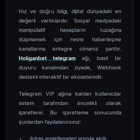
Hız ve doğru bilgi, dijital dünyadaki en
değerli varlıklardır. Sosyal medyadaki
manipülatif hesapların tuzağına
düşmemek için resmi haberleşme
kanallarına entegre olmanız şarttır.
Holiganbet telegram
ağı, basit bir
duyuru kanalından ziyade, Webhook
destekli interaktif bir ekosistemdir.
Telegram VIP ağına katılan kullanıcılar
sistem tarafından öncelikli olarak
işaretlenir. Bu işaretleme sonucunda
şunlardan faydalanırsınız:
Adres engellemeleri anında akıllı