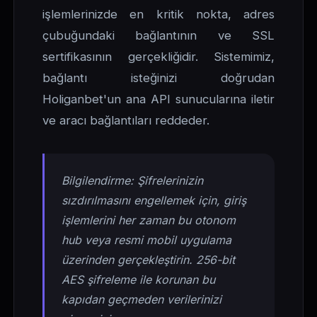
işlemlerinizde en kritik nokta, adres
çubuğundaki bağlantının ve SSL
sertifikasının gerçekliğidir. Sistemimiz,
bağlantı isteğinizi doğrudan
Holiganbet'un ana API sunucularına iletir
ve aracı bağlantıları reddeder.
Bilgilendirme: Şifrelerinizin
sızdırılmasını engellemek için, giriş
işlemlerini her zaman bu otonom
hub veya resmi mobil uygulama
üzerinden gerçekleştirin. 256-bit
AES şifreleme ile korunan bu
kapıdan geçmeden verilerinizi