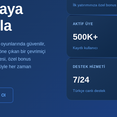
maya
İlk yatırımınıza özel bonus
la
AKTIF ÜYE
500K+
 oyunlarında güvenilir,
Kayıtlı kullanıcı
 öne çıkan bir çevrimiçi
esi, özel bonus
tiyle her zaman
DESTEK HIZMETI
7/24
Türkçe canlı destek
 Ol