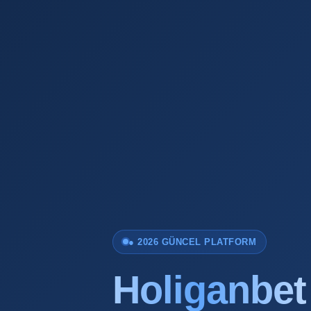
● 2026 GÜNCEL PLATFORM
Holiganbet