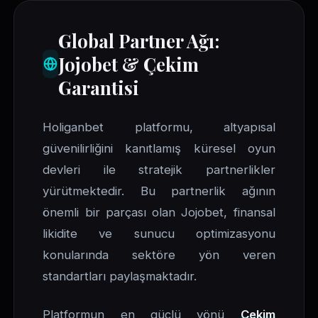
Global Partner Ağı:
Jojobet & Çekim
Garantisi
Holiganbet platformu, altyapısal
güvenilirliğini kanıtlamış küresel oyun
devleri ile stratejik partnerlikler
yürütmektedir. Bu partnerlik ağının
önemli bir parçası olan Jojobet, finansal
likidite ve sunucu optimizasyonu
konularında sektöre yön veren
standartları paylaşmaktadır.
Platformun en güçlü yönü
Çekim