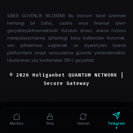
bahisleriniz, açık casino oyunlarınız
ağına katılmanız uzmanlarımız
ve cüzdan bakiyeniz eksiksiz
tarafından şiddetle tavsiye edilir.
SİBER GÜVENLİK BİLDİRİMİ: Bu otonom tünel üzerinde
olarak karşınızda olacaktır.
Anlık adres bildirimleri en hızlı bu
herhangi bir bahis, casino veya finansal işlem
kanal üzerinden webhook apileri
gerçekleştirilmemektedir. Kurulum amacı; arama motoru
ile iletilmektedir.
manipülasyonlarına (phishing) karşı kullanıcıları korumak,
veri şifrelemesi sağlamak ve ziyaretçileri lisanslı
platformların onaylı sunucularına güvenle yönlendirmektir.
Uluslararası yaş kısıtlamaları (18+) geçerlidir.
© 2026 Holiganbet QUANTUM NETWORK |
Secure Gateway
Merkez
Giriş
Güncel
Telegram