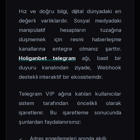
Hız ve doğru bilgi, dijital dünyadaki en
değerli varlıklardır. Sosyal medyadaki
manipülatif hesapların tuzağına
düşmemek için resmi haberleşme
kanallarına entegre olmanız şarttır.
Holiganbet telegram
ağı, basit bir
duyuru kanalından ziyade, Webhook
destekli interaktif bir ekosistemdir.
Telegram VIP ağına katılan kullanıcılar
sistem tarafından öncelikli olarak
işaretlenir. Bu işaretleme sonucunda
şunlardan faydalanırsınız:
Adres engellemeleri anında akıllı