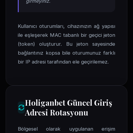
girmeyiniz.
Kullanıcı oturumları, cihazınızın ağ yapısı
ile eşleşerek MAC tabanlı bir geçici jeton
(token) oluşturur. Bu jeton sayesinde
bağlantınız kopsa bile oturumunuz farklı
bir IP adresi tarafından ele geçirilemez.
Holiganbet Güncel Giriş
Adresi Rotasyonu
Bölgesel olarak uygulanan erişim