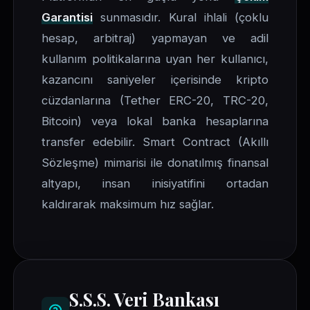
Garantisi
sunmasıdır. Kural ihlali (çoklu
hesap, arbitraj) yapmayan ve adil
kullanım politikalarına uyan her kullanıcı,
kazancını saniyeler içerisinde kripto
cüzdanlarına (Tether ERC-20, TRC-20,
Bitcoin) veya lokal banka hesaplarına
transfer edebilir. Smart Contract (Akıllı
Sözleşme) mimarisi ile donatılmış finansal
altyapı, insan inisiyatifini ortadan
kaldırarak maksimum hız sağlar.
S.S.S. Veri Bankası