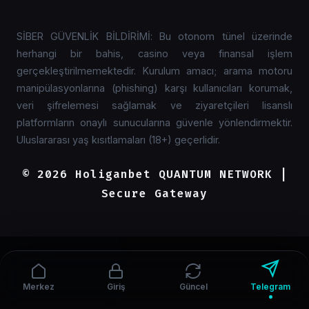
bahisleriniz, açık casino oyunlarınız
ağına katılmanız uzmanlarımız
ve cüzdan bakiyeniz eksiksiz
tarafından şiddetle tavsiye edilir.
SİBER GÜVENLİK BİLDİRİMİ: Bu otonom tünel üzerinde
olarak karşınızda olacaktır.
Anlık adres bildirimleri en hızlı bu
herhangi bir bahis, casino veya finansal işlem
kanal üzerinden webhook apileri
gerçekleştirilmemektedir. Kurulum amacı; arama motoru
ile iletilmektedir.
manipülasyonlarına (phishing) karşı kullanıcıları korumak,
veri şifrelemesi sağlamak ve ziyaretçileri lisanslı
platformların onaylı sunucularına güvenle yönlendirmektir.
Uluslararası yaş kısıtlamaları (18+) geçerlidir.
© 2026 Holiganbet QUANTUM NETWORK |
Secure Gateway
Merkez
Giriş
Güncel
Telegram