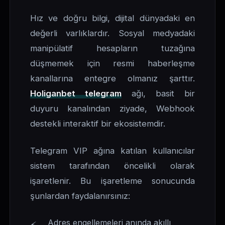
Hız ve doğru bilgi, dijital dünyadaki en
değerli varlıklardır. Sosyal medyadaki
manipülatif hesapların tuzağına
düşmemek için resmi haberleşme
kanallarına entegre olmanız şarttır.
Holiganbet telegram
ağı, basit bir
duyuru kanalından ziyade, Webhook
destekli interaktif bir ekosistemdir.
Telegram VIP ağına katılan kullanıcılar
sistem tarafından öncelikli olarak
işaretlenir. Bu işaretleme sonucunda
şunlardan faydalanırsınız:
Adres engellemeleri anında akıllı