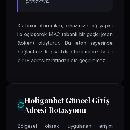
girmeyiniz.
Kullanıcı oturumları, cihazınızın ağ yapısı
ile eşleşerek MAC tabanlı bir geçici jeton
(token) oluşturur. Bu jeton sayesinde
bağlantınız kopsa bile oturumunuz farklı
bir IP adresi tarafından ele geçirilemez.
Holiganbet Güncel Giriş
Adresi Rotasyonu
Bölgesel olarak uygulanan erişim