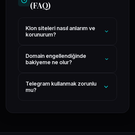
(FAQ)
Klon siteleri nasıl anlarım ve
korunurum?
Arama motorlarında "Sponsorlu"
Domain engellendiğinde
etiketiyle en üstte çıkan
bakiyeme ne olur?
bağlantıların büyük bir kısmı
kullanıcı verilerini çalmayı
Hiçbir şey olmaz. Holiganbet
hedefleyen oltalama (klon)
Telegram kullanmak zorunlu
sunucuları yurt dışında güvenli veri
mu?
sitelerdir. Orijinal altyapıda daima
merkezlerinde barındırılmaktadır.
%100 SSL sertifikası ve lisans
Engellenen sadece "alan adı"dır.
Teknik olarak bir zorunluluk
doğrulama linki bulunur. En kesin
Anycast rotasyonumuz sizi
olmamakla birlikte, dijital
koruma yöntemi, bu sayfa gibi
saniyeler içinde yeni adrese
güvenliğiniz ve avantajlı fırsatları
şifrelenmiş tüneller üzerinden
bağladığında, devam eden spor
kaçırmamanız adına VIP Telegram
erişim sağlamaktır.