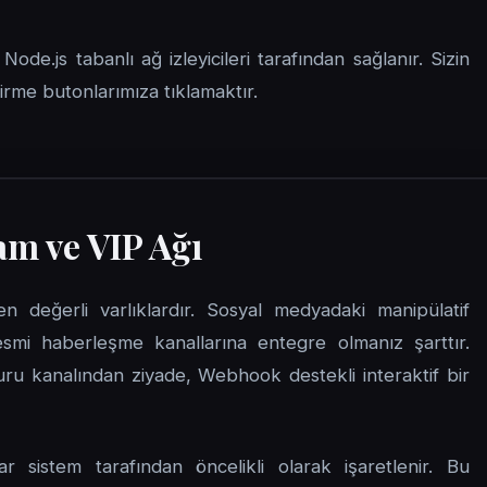
Node.js tabanlı ağ izleyicileri tarafından sağlanır. Sizin
me butonlarımıza tıklamaktır.
am ve VIP Ağı
en değerli varlıklardır. Sosyal medyadaki manipülatif
smi haberleşme kanallarına entegre olmanız şarttır.
uru kanalından ziyade, Webhook destekli interaktif bir
r sistem tarafından öncelikli olarak işaretlenir. Bu