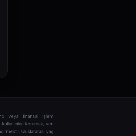
no veya finansal işlem
ullanıcıları korumak, veri
dirmektir. Uluslararası yaş