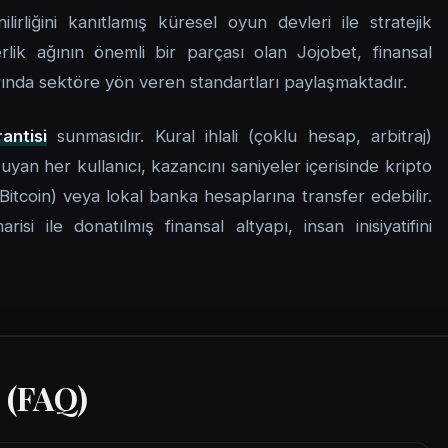
lirliğini kanıtlamış küresel oyun devleri ile stratejik
rlik ağının önemli bir parçası olan Jojobet, finansal
rında sektöre yön veren standartları paylaşmaktadır.
antisi
sunmasıdır. Kural ihlali (çoklu hesap, arbitraj)
uyan her kullanıcı, kazancını saniyeler içerisinde kripto
tcoin) veya lokal banka hesaplarına transfer edebilir.
si ile donatılmış finansal altyapı, insan inisiyatifini
ı (FAQ)