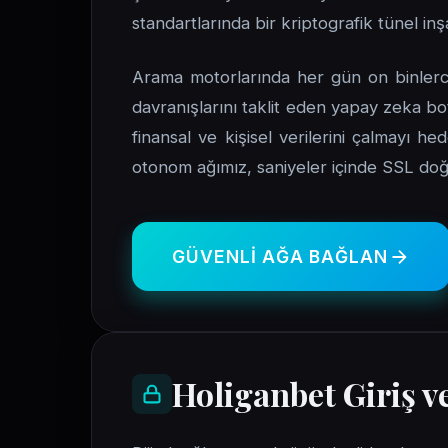
standartlarında bir kriptografik tünel inşa
Arama motorlarında her gün on binlerce
davranışlarını taklit eden yapay zeka bot
finansal ve kişisel verilerini çalmayı 
otonom ağımız, saniyeler içinde SSL doğ
GÜVENLİ AĞA BAĞLAN
Holiganbet Giriş v