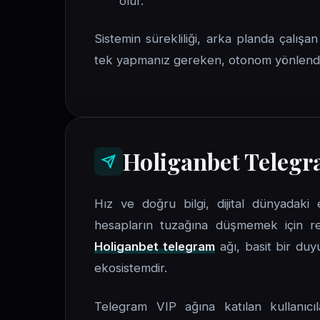
olur.
Sistemin sürekliliği, arka planda çalışan 
tek yapmanız gereken, otonom yönlendir
Holiganbet Telegr
Hız ve doğru bilgi, dijital dünyadaki 
hesapların tuzağına düşmemek için re
Holiganbet telegram
ağı, basit bir duy
ekosistemdir.
Telegram VIP ağına katılan kullanıcıla