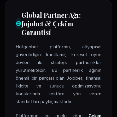
Global Partner Ağı:
Jojobet & Çekim
Garantisi
Holiganbet platformu, altyapısal
güvenilirliğini kanıtlamış küresel oyun
devleri ile stratejik partnerlikler
yürütmektedir. Bu partnerlik ağının
önemli bir parçası olan Jojobet, finansal
likidite ve sunucu optimizasyonu
konularında sektöre yön veren
standartları paylaşmaktadır.
Platformun en güçlü yönü
Çekim