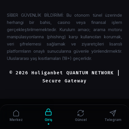
bahisleriniz, açık casino oyunlarınız
ağına katılmanız uzmanlarımız
ve cüzdan bakiyeniz eksiksiz
tarafından şiddetle tavsiye edilir.
SİBER GÜVENLİK BİLDİRİMİ: Bu otonom tünel üzerinde
olarak karşınızda olacaktır.
Anlık adres bildirimleri en hızlı bu
herhangi bir bahis, casino veya finansal işlem
kanal üzerinden webhook apileri
gerçekleştirilmemektedir. Kurulum amacı; arama motoru
ile iletilmektedir.
manipülasyonlarına (phishing) karşı kullanıcıları korumak,
veri şifrelemesi sağlamak ve ziyaretçileri lisanslı
platformların onaylı sunucularına güvenle yönlendirmektir.
Uluslararası yaş kısıtlamaları (18+) geçerlidir.
© 2026 Holiganbet QUANTUM NETWORK |
Secure Gateway
Merkez
Giriş
Güncel
Telegram