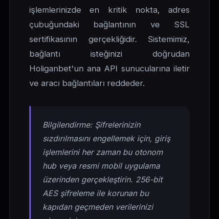
işlemlerinizde en kritik nokta, adres
çubuğundaki bağlantının ve SSL
sertifikasının gerçekliğidir. Sistemimiz,
bağlantı isteğinizi doğrudan
Holiganbet'un ana API sunucularına iletir
ve aracı bağlantıları reddeder.
Bilgilendirme: Şifrelerinizin
sızdırılmasını engellemek için, giriş
işlemlerini her zaman bu otonom
hub veya resmi mobil uygulama
üzerinden gerçekleştirin. 256-bit
AES şifreleme ile korunan bu
kapıdan geçmeden verilerinizi