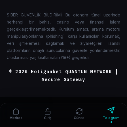
bahisleriniz, açık casino oyunlarınız
ağına katılmanız uzmanlarımız
ve cüzdan bakiyeniz eksiksiz
tarafından şiddetle tavsiye edilir.
SİBER GÜVENLİK BİLDİRİMİ: Bu otonom tünel üzerinde
olarak karşınızda olacaktır.
Anlık adres bildirimleri en hızlı bu
herhangi bir bahis, casino veya finansal işlem
kanal üzerinden webhook apileri
gerçekleştirilmemektedir. Kurulum amacı; arama motoru
ile iletilmektedir.
manipülasyonlarına (phishing) karşı kullanıcıları korumak,
veri şifrelemesi sağlamak ve ziyaretçileri lisanslı
platformların onaylı sunucularına güvenle yönlendirmektir.
Uluslararası yaş kısıtlamaları (18+) geçerlidir.
© 2026 Holiganbet QUANTUM NETWORK |
Secure Gateway
Merkez
Giriş
Güncel
Telegram