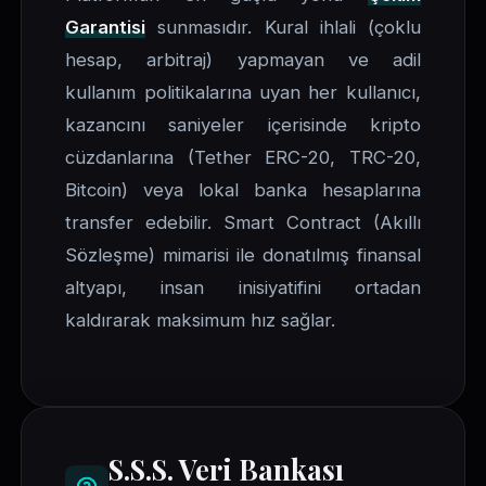
Garantisi
sunmasıdır. Kural ihlali (çoklu
hesap, arbitraj) yapmayan ve adil
kullanım politikalarına uyan her kullanıcı,
kazancını saniyeler içerisinde kripto
cüzdanlarına (Tether ERC-20, TRC-20,
Bitcoin) veya lokal banka hesaplarına
transfer edebilir. Smart Contract (Akıllı
Sözleşme) mimarisi ile donatılmış finansal
altyapı, insan inisiyatifini ortadan
kaldırarak maksimum hız sağlar.
S.S.S. Veri Bankası