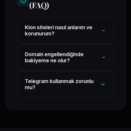
(FAQ)
Klon siteleri nasıl anlarım ve
korunurum?
Arama motorlarında "Sponsorlu"
Domain engellendiğinde
etiketiyle en üstte çıkan
bakiyeme ne olur?
bağlantıların büyük bir kısmı
kullanıcı verilerini çalmayı
Hiçbir şey olmaz. Holiganbet
hedefleyen oltalama (klon)
Telegram kullanmak zorunlu
sunucuları yurt dışında güvenli veri
mu?
sitelerdir. Orijinal altyapıda daima
merkezlerinde barındırılmaktadır.
%100 SSL sertifikası ve lisans
Engellenen sadece "alan adı"dır.
Teknik olarak bir zorunluluk
doğrulama linki bulunur. En kesin
Anycast rotasyonumuz sizi
olmamakla birlikte, dijital
koruma yöntemi, bu sayfa gibi
saniyeler içinde yeni adrese
güvenliğiniz ve avantajlı fırsatları
şifrelenmiş tüneller üzerinden
bağladığında, devam eden spor
kaçırmamanız adına VIP Telegram
erişim sağlamaktır.