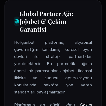
Global Partner Ağı:
Jojobet & Çekim
Garantisi
Holiganbet platformu, altyapısal
güvenilirliğini kanıtlamış küresel oyun
devleri ile stratejik partnerlikler
yürütmektedir. Bu partnerlik ağının
önemli bir parçası olan Jojobet, finansal
likidite ve sunucu optimizasyonu
konularında sektöre yön veren
standartları paylaşmaktadır.
Platformun en güçlü yönü
Çekim