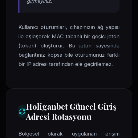
girmeyiniz.
Kullanıcı oturumları, cihazınızın ağ yapısı
ile eşleşerek MAC tabanlı bir geçici jeton
(token) oluşturur. Bu jeton sayesinde
bağlantınız kopsa bile oturumunuz farklı
bir IP adresi tarafından ele geçirilemez.
Holiganbet Güncel Giriş
Adresi Rotasyonu
Bölgesel olarak uygulanan erişim