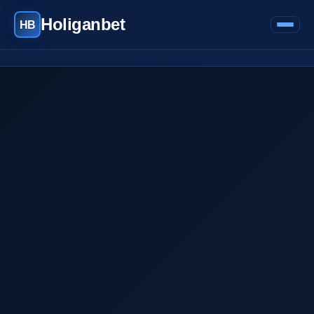
Holiganbet
HB