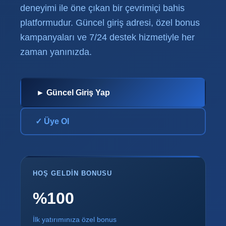
deneyimi ile öne çıkan bir çevrimiçi bahis
platformudur. Güncel giriş adresi, özel bonus
kampanyaları ve 7/24 destek hizmetiyle her
zaman yanınızda.
► Güncel Giriş Yap
✓ Üye Ol
HOŞ GELDIN BONUSU
%100
İlk yatırımınıza özel bonus