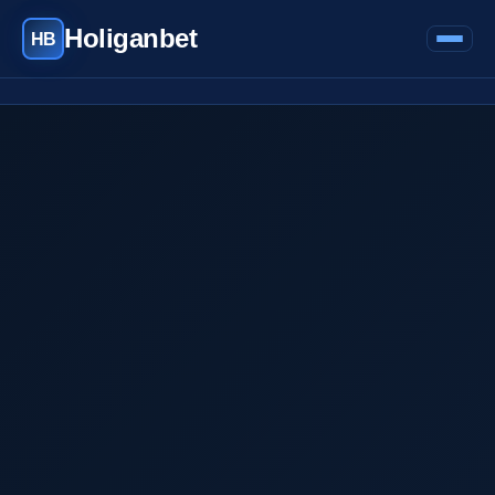
Holiganbet
HB