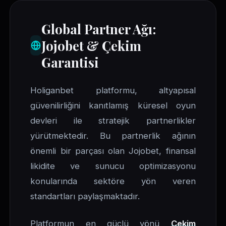
Global Partner Ağı:
Jojobet & Çekim
Garantisi
Holiganbet platformu, altyapısal
güvenilirliğini kanıtlamış küresel oyun
devleri ile stratejik partnerlikler
yürütmektedir. Bu partnerlik ağının
önemli bir parçası olan Jojobet, finansal
likidite ve sunucu optimizasyonu
konularında sektöre yön veren
standartları paylaşmaktadır.
Platformun en güçlü yönü
Çekim