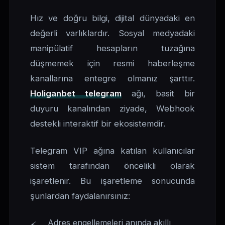
Hız ve doğru bilgi, dijital dünyadaki en
değerli varlıklardır. Sosyal medyadaki
manipülatif hesapların tuzağına
düşmemek için resmi haberleşme
kanallarına entegre olmanız şarttır.
Holiganbet telegram
ağı, basit bir
duyuru kanalından ziyade, Webhook
destekli interaktif bir ekosistemdir.
Telegram VIP ağına katılan kullanıcılar
sistem tarafından öncelikli olarak
işaretlenir. Bu işaretleme sonucunda
şunlardan faydalanırsınız:
Adres engellemeleri anında akıllı