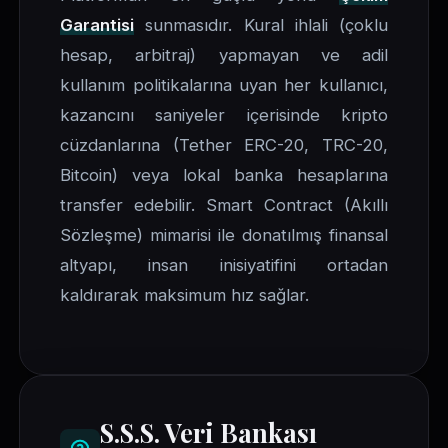
Garantisi
sunmasıdır. Kural ihlali (çoklu
hesap, arbitraj) yapmayan ve adil
kullanım politikalarına uyan her kullanıcı,
kazancını saniyeler içerisinde kripto
cüzdanlarına (Tether ERC-20, TRC-20,
Bitcoin) veya lokal banka hesaplarına
transfer edebilir. Smart Contract (Akıllı
Sözleşme) mimarisi ile donatılmış finansal
altyapı, insan inisiyatifini ortadan
kaldırarak maksimum hız sağlar.
S.S.S. Veri Bankası