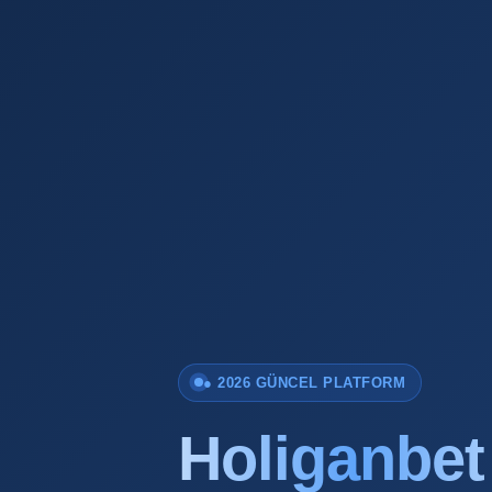
● 2026 GÜNCEL PLATFORM
Holiganbet