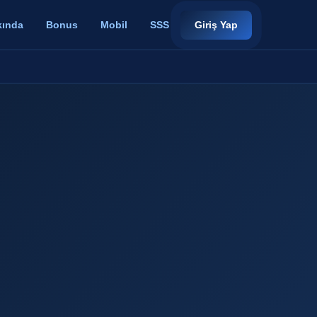
kında
Bonus
Mobil
SSS
Giriş Yap