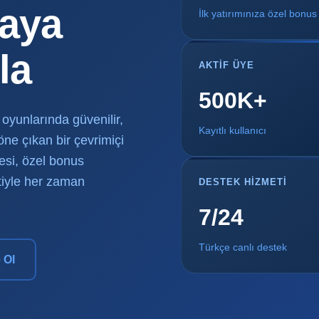
maya
İlk yatırımınıza özel bonus
la
AKTIF ÜYE
500K+
 oyunlarında güvenilir,
Kayıtlı kullanıcı
 öne çıkan bir çevrimiçi
esi, özel bonus
tiyle her zaman
DESTEK HIZMETI
7/24
Türkçe canlı destek
 Ol