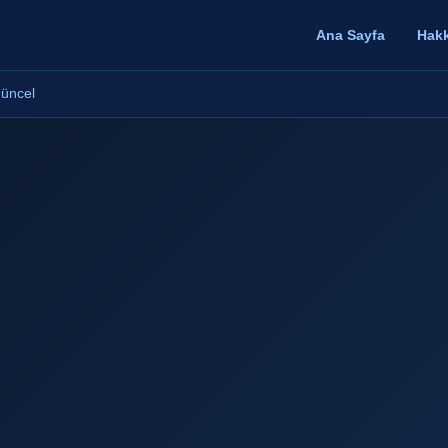
Ana Sayfa
Hak
Güncel