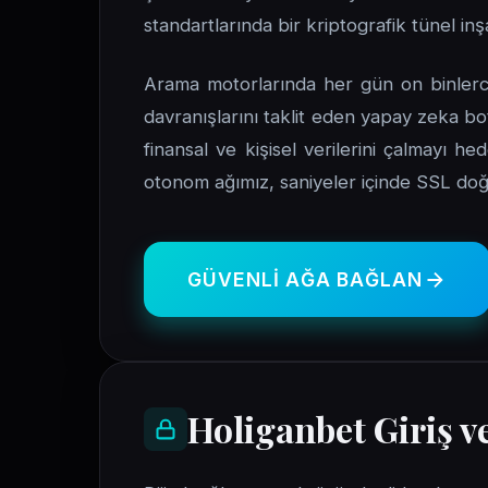
standartlarında bir kriptografik tünel inşa
Arama motorlarında her gün on binlerce
davranışlarını taklit eden yapay zeka bot
finansal ve kişisel verilerini çalmayı 
otonom ağımız, saniyeler içinde SSL doğ
GÜVENLİ AĞA BAĞLAN
Holiganbet Giriş v