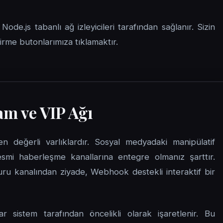
Node.js tabanlı ağ izleyicileri tarafından sağlanır. Sizin
me butonlarımıza tıklamaktır.
am ve VIP Ağı
en değerli varlıklardır. Sosyal medyadaki manipülatif
smi haberleşme kanallarına entegre olmanız şarttır.
uru kanalından ziyade, Webhook destekli interaktif bir
r sistem tarafından öncelikli olarak işaretlenir. Bu