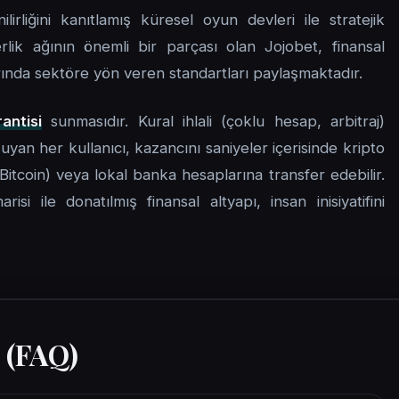
lirliğini kanıtlamış küresel oyun devleri ile stratejik
rlik ağının önemli bir parçası olan Jojobet, finansal
rında sektöre yön veren standartları paylaşmaktadır.
antisi
sunmasıdır. Kural ihlali (çoklu hesap, arbitraj)
uyan her kullanıcı, kazancını saniyeler içerisinde kripto
tcoin) veya lokal banka hesaplarına transfer edebilir.
si ile donatılmış finansal altyapı, insan inisiyatifini
ı (FAQ)