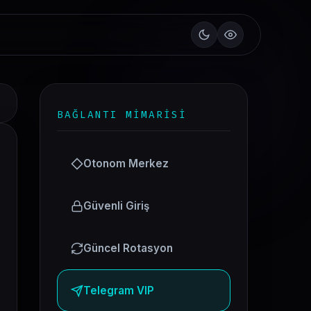
BAĞLANTI MIMARISI
Otonom Merkez
Güvenli Giriş
Güncel Rotasyon
Telegram VIP