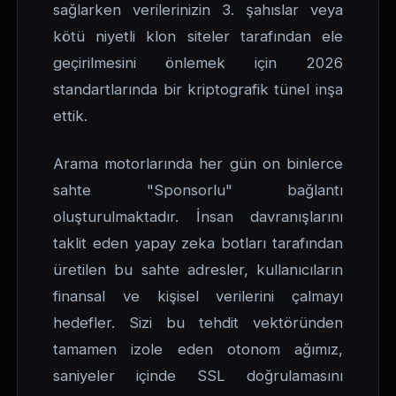
sağlarken verilerinizin 3. şahıslar veya
kötü niyetli klon siteler tarafından ele
geçirilmesini önlemek için 2026
standartlarında bir kriptografik tünel inşa
ettik.
Arama motorlarında her gün on binlerce
sahte "Sponsorlu" bağlantı
oluşturulmaktadır. İnsan davranışlarını
taklit eden yapay zeka botları tarafından
üretilen bu sahte adresler, kullanıcıların
finansal ve kişisel verilerini çalmayı
hedefler. Sizi bu tehdit vektöründen
tamamen izole eden otonom ağımız,
saniyeler içinde SSL doğrulamasını