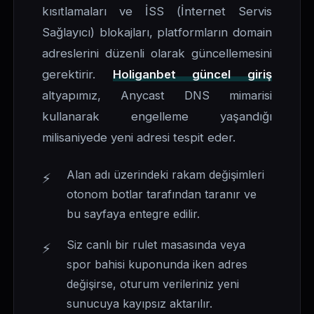
kısıtlamaları ve İSS (İnternet Servis
Sağlayıcı) blokajları, platformların domain
adreslerini düzenli olarak güncellemesini
gerektirir.
Holiganbet güncel giriş
altyapımız, Anycast DNS mimarisi
kullanarak engelleme yaşandığı
milisaniyede yeni adresi tespit eder.
Alan adı üzerindeki rakam değişimleri
otonom botlar tarafından taranır ve
bu sayfaya entegre edilir.
Siz canlı bir rulet masasında veya
spor bahisi kuponunda iken adres
değişirse, oturum verileriniz yeni
sunucuya kayıpsız aktarılır.