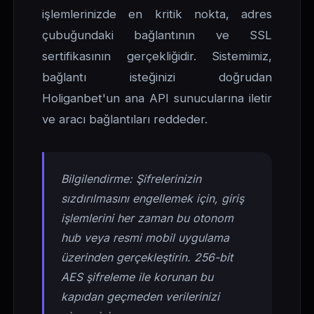
işlemlerinizde en kritik nokta, adres
çubuğundaki bağlantının ve SSL
sertifikasının gerçekliğidir. Sistemimiz,
bağlantı isteğinizi doğrudan
Holiganbet'un ana API sunucularına iletir
ve aracı bağlantıları reddeder.
Bilgilendirme: Şifrelerinizin
sızdırılmasını engellemek için, giriş
işlemlerini her zaman bu otonom
hub veya resmi mobil uygulama
üzerinden gerçekleştirin. 256-bit
AES şifreleme ile korunan bu
kapıdan geçmeden verilerinizi