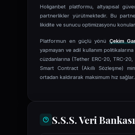
Holiganbet platformu, altyapısal güveni
partnerlikler yürütmektedir. Bu partne
likidite ve sunucu optimizasyonu konula
Platformun en güçlü yönü
Çekim Gar
yapmayan ve adil kullanım politikalarına 
cüzdanlarına (Tether ERC-20, TRC-20, Bi
Smart Contract (Akıllı Sözleşme) mimari
ortadan kaldırarak maksimum hız sağlar.
S.S.S. Veri Bankas