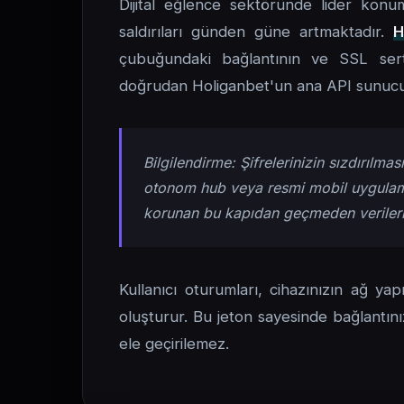
Dijital eğlence sektöründe lider konu
saldırıları günden güne artmaktadır.
H
çubuğundaki bağlantının ve SSL sertifi
doğrudan Holiganbet'un ana API sunucular
Bilgilendirme: Şifrelerinizin sızdırılma
otonom hub veya resmi mobil uygulama 
korunan bu kapıdan geçmeden verilerin
Kullanıcı oturumları, cihazınızın ağ ya
oluşturur. Bu jeton sayesinde bağlantını
ele geçirilemez.