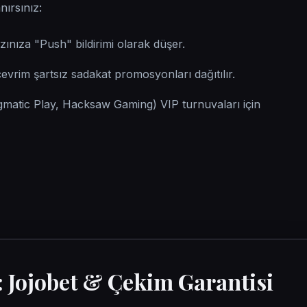
ırsınız:
zınıza "Push" bildirimi olarak düşer.
vrim şartsız sadakat promosyonları dağıtılır.
ragmatic Play, Hacksaw Gaming) VIP turnuvaları için
: Jojobet & Çekim Garantisi