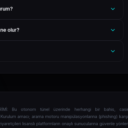
nurum?
tiyle en üstte çıkan bağlantıların büyük bir kısmı
ne olur?
 oltalama (klon) sitelerdir. Orijinal altyapıda daima
lama linki bulunur. En kesin koruma yöntemi, bu
arı yurt dışında güvenli veri merkezlerinde
den erişim sağlamaktır.
 "alan adı"dır. Anycast rotasyonumuz sizi saniyeler
m eden spor bahisleriniz, açık casino oyunlarınız ve
irlikte, dijital güvenliğiniz ve avantajlı fırsatları
ınızda olacaktır.
na katılmanız uzmanlarımız tarafından şiddetle
i en hızlı bu kanal üzerinden webhook apileri ile
İMİ: Bu otonom tünel üzerinde herhangi bir bahis, casi
 Kurulum amacı; arama motoru manipülasyonlarına (phishing) karşı k
yaretçileri lisanslı platformların onaylı sunucularına güvenle yönlen