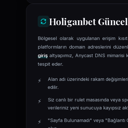
Holiganbet Güncel
Bölgesel olarak uygulanan erişim kısıtl
platformların domain adreslerini düzenl
giriş
altyapımız, Anycast DNS mimarisi k
tespit eder.
Alan adı üzerindeki rakam değişimler
edilir.
Siz canlı bir rulet masasında veya s
verileriniz yeni sunucuya kayıpsız akta
"Sayfa Bulunamadı" veya "Bağlantı Giz