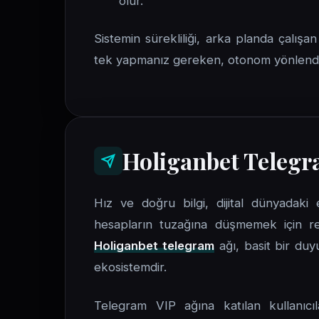
olur.
Sistemin sürekliliği, arka planda çalışan 
tek yapmanız gereken, otonom yönlendir
Holiganbet Telegr
Hız ve doğru bilgi, dijital dünyadaki 
hesapların tuzağına düşmemek için re
Holiganbet telegram
ağı, basit bir duy
ekosistemdir.
Telegram VIP ağına katılan kullanıcıla