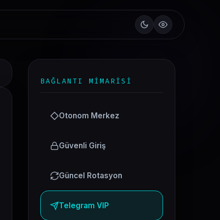
BAĞLANTI MIMARISI
Otonom Merkez
Güvenli Giriş
Güncel Rotasyon
Telegram VIP