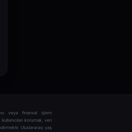
no veya finansal işlem
ullanıcıları korumak, veri
dirmektir. Uluslararası yaş