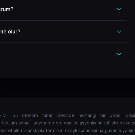
nurum?
tiyle en üstte çıkan bağlantıların büyük bir kısmı
ne olur?
 oltalama (klon) sitelerdir. Orijinal altyapıda daima
lama linki bulunur. En kesin koruma yöntemi, bu
arı yurt dışında güvenli veri merkezlerinde
den erişim sağlamaktır.
 "alan adı"dır. Anycast rotasyonumuz sizi saniyeler
m eden spor bahisleriniz, açık casino oyunlarınız ve
irlikte, dijital güvenliğiniz ve avantajlı fırsatları
ınızda olacaktır.
na katılmanız uzmanlarımız tarafından şiddetle
i en hızlı bu kanal üzerinden webhook apileri ile
İMİ: Bu otonom tünel üzerinde herhangi bir bahis, casi
 Kurulum amacı; arama motoru manipülasyonlarına (phishing) karşı k
yaretçileri lisanslı platformların onaylı sunucularına güvenle yönlen