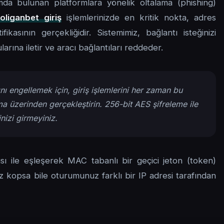
mda bulunan platformlara yönelik oltalama (phishing)
oliganbet giriş
işlemlerinizde en kritik nokta, adres
kasının gerçekliğidir. Sistemimiz, bağlantı isteğinizi
ına iletir ve aracı bağlantıları reddeder.
sını engellemek için, giriş işlemlerini her zaman bu
üzerinden gerçekleştirin. 256-bit AES şifreleme ile
izi girmeyiniz.
pısı ile eşleşerek MAC tabanlı bir geçici jeton (token)
z kopsa bile oturumunuz farklı bir IP adresi tarafından