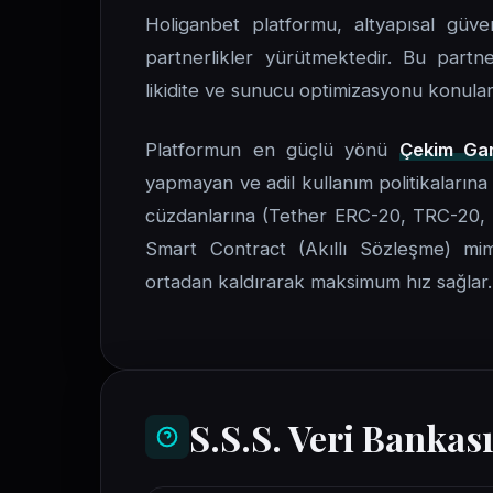
Holiganbet platformu, altyapısal güveni
partnerlikler yürütmektedir. Bu partne
likidite ve sunucu optimizasyonu konula
Platformun en güçlü yönü
Çekim Gar
yapmayan ve adil kullanım politikalarına 
cüzdanlarına (Tether ERC-20, TRC-20, Bi
Smart Contract (Akıllı Sözleşme) mimari
ortadan kaldırarak maksimum hız sağlar.
S.S.S. Veri Bankas