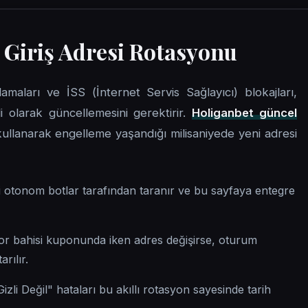
 Giriş Adresi Rotasyonu
amaları ve İSS (İnternet Servis Sağlayıcı) blokajları,
i olarak güncellemesini gerektirir.
Holiganbet güncel
ullanarak engelleme yaşandığı milisaniyede yeni adresi
i otonom botlar tarafından taranır ve bu sayfaya entegre
por bahisi kuponunda iken adres değişirse, oturum
rılır.
li Değil" hataları bu akıllı rotasyon sayesinde tarih