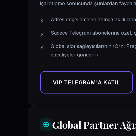
işaretleme sonucunda şunlardan faydalan
Adres engellemeleri anında akıllı ciha
Sadece Telegram abonelerine özel, çe
Global slot sağlayıcılarının (Örn: P
davetiyeler gönderilir.
VIP TELEGRAM'A KATIL
Global Partner Ağı