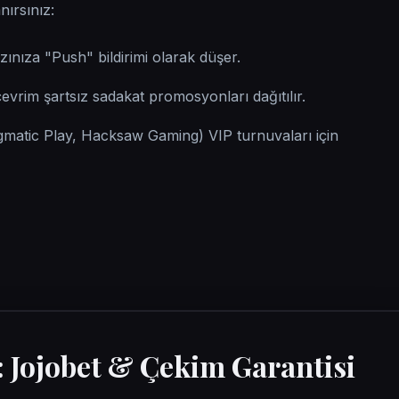
ırsınız:
zınıza "Push" bildirimi olarak düşer.
vrim şartsız sadakat promosyonları dağıtılır.
ragmatic Play, Hacksaw Gaming) VIP turnuvaları için
: Jojobet & Çekim Garantisi