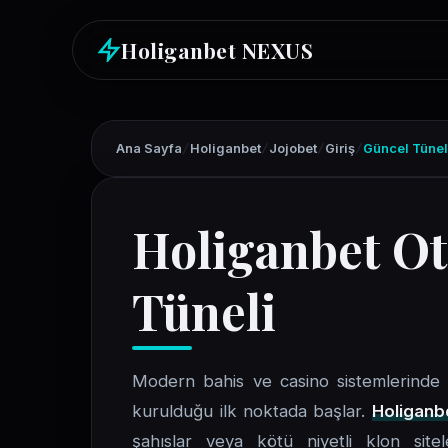
Holiganbet NEXUS
/
/
/
/
Ana Sayfa
Holiganbet
Jojobet
Giriş
Güncel Tüne
Holiganbet O
Tüneli
Modern bahis ve casino sistemlerinde g
kurulduğu ilk noktada başlar.
Holiganb
şahıslar veya kötü niyetli klon site