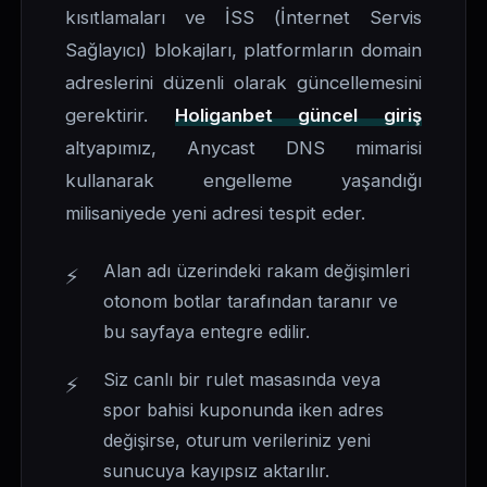
kısıtlamaları ve İSS (İnternet Servis
Sağlayıcı) blokajları, platformların domain
adreslerini düzenli olarak güncellemesini
gerektirir.
Holiganbet güncel giriş
altyapımız, Anycast DNS mimarisi
kullanarak engelleme yaşandığı
milisaniyede yeni adresi tespit eder.
Alan adı üzerindeki rakam değişimleri
otonom botlar tarafından taranır ve
bu sayfaya entegre edilir.
Siz canlı bir rulet masasında veya
spor bahisi kuponunda iken adres
değişirse, oturum verileriniz yeni
sunucuya kayıpsız aktarılır.