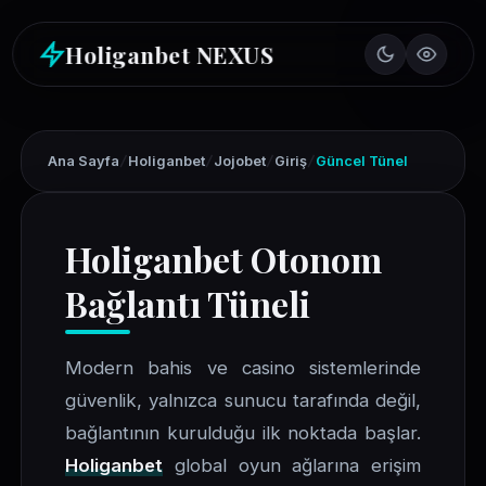
Holiganbet NEXUS
/
/
/
/
Ana Sayfa
Holiganbet
Jojobet
Giriş
Güncel Tünel
Holiganbet Otonom
Bağlantı Tüneli
Modern bahis ve casino sistemlerinde
güvenlik, yalnızca sunucu tarafında değil,
bağlantının kurulduğu ilk noktada başlar.
Holiganbet
global oyun ağlarına erişim