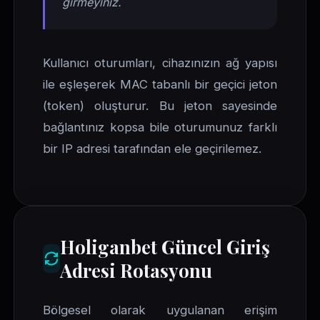
girmeyiniz.
Kullanıcı oturumları, cihazınızın ağ yapısı
ile eşleşerek MAC tabanlı bir geçici jeton
(token) oluşturur. Bu jeton sayesinde
bağlantınız kopsa bile oturumunuz farklı
bir IP adresi tarafından ele geçirilemez.
Holiganbet Güncel Giriş
Adresi Rotasyonu
Bölgesel olarak uygulanan erişim