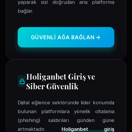
yaparak sizi doğrudan ana platforma
bağlar.
GÜVENLİ AĞA BAĞLAN
Holiganbet Giriş ve
Siber Güvenlik
Dijital eğlence sektöründe lider konumda
bulunan platformlara yönelik oltalama
(phishing) saldırıları günden güne
artmaktadır.
Holiganbet giriş