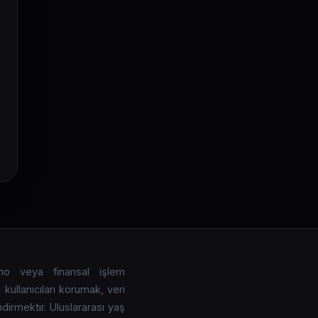
no veya finansal işlem
ullanıcıları korumak, veri
dirmektir. Uluslararası yaş