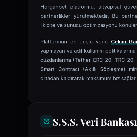
Holiganbet platformu, altyapısal güveni
partnerlikler yürütmektedir. Bu partne
likidite ve sunucu optimizasyonu konula
Platformun en güçlü yönü
Çekim Gar
yapmayan ve adil kullanım politikalarına 
cüzdanlarına (Tether ERC-20, TRC-20, Bi
Smart Contract (Akıllı Sözleşme) mimari
ortadan kaldırarak maksimum hız sağlar.
S.S.S. Veri Bankas