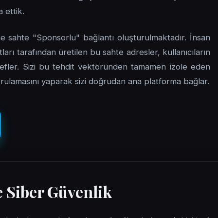
 ettik.
 sahte "Sponsorlu" bağlantı oluşturulmaktadır. İnsan
ları tarafından üretilen bu sahte adresler, kullanıcıların
hedefler. Sizi bu tehdit vektöründen tamamen izole eden
rulamasını yaparak sizi doğrudan ana platforma bağlar.
e Siber Güvenlik