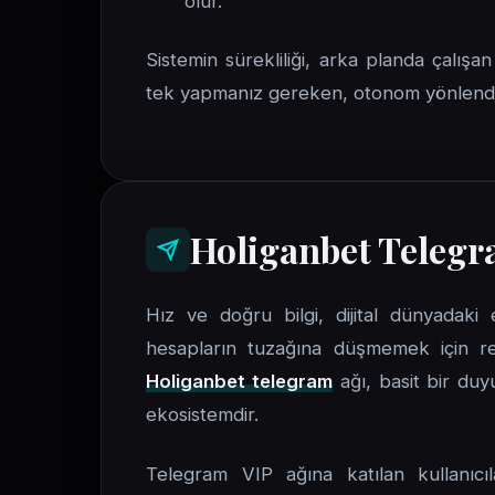
olur.
Sistemin sürekliliği, arka planda çalışan 
tek yapmanız gereken, otonom yönlendir
Holiganbet Telegr
Hız ve doğru bilgi, dijital dünyadaki 
hesapların tuzağına düşmemek için re
Holiganbet telegram
ağı, basit bir duy
ekosistemdir.
Telegram VIP ağına katılan kullanıcıla