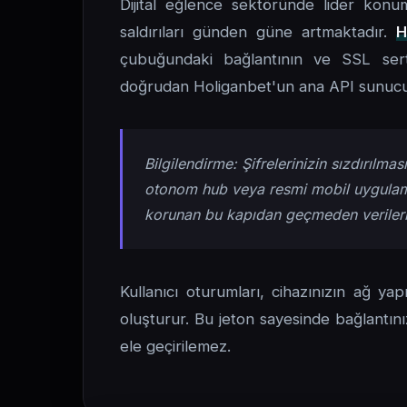
Dijital eğlence sektöründe lider konu
saldırıları günden güne artmaktadır.
H
çubuğundaki bağlantının ve SSL sertifi
doğrudan Holiganbet'un ana API sunucular
Bilgilendirme: Şifrelerinizin sızdırılma
otonom hub veya resmi mobil uygulama 
korunan bu kapıdan geçmeden verilerin
Kullanıcı oturumları, cihazınızın ağ ya
oluşturur. Bu jeton sayesinde bağlantını
ele geçirilemez.