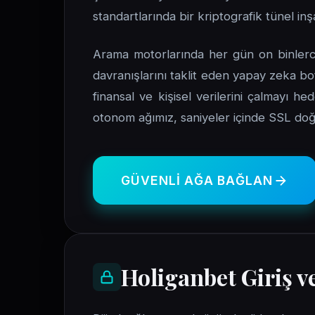
standartlarında bir kriptografik tünel inşa
Arama motorlarında her gün on binlerce
davranışlarını taklit eden yapay zeka bot
finansal ve kişisel verilerini çalmayı 
otonom ağımız, saniyeler içinde SSL doğ
GÜVENLİ AĞA BAĞLAN
Holiganbet Giriş v