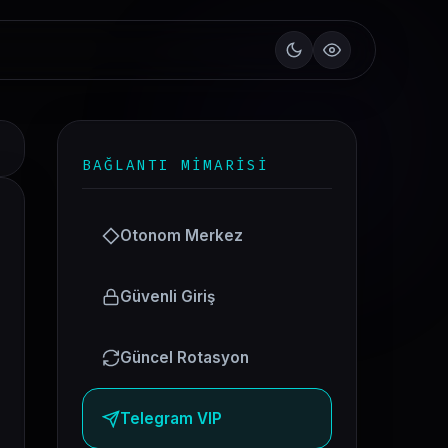
BAĞLANTI MIMARISI
Otonom Merkez
Güvenli Giriş
Güncel Rotasyon
Telegram VIP