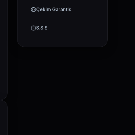
Çekim Garantisi
S.S.S