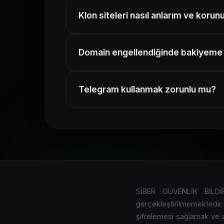
Klon siteleri nasıl anlarım ve koru
Arama motorlarında "Sponsorlu" etike
Domain engellendiğinde bakiyeme 
kullanıcı verilerini çalmayı hedefleyen
%100 SSL sertifikası ve lisans doğru
Hiçbir şey olmaz. Holiganbet sunucul
sayfa gibi şifrelenmiş tüneller üzerin
Telegram kullanmak zorunlu mu?
barındırılmaktadır. Engellenen sadece
içinde yeni adrese bağladığında, deva
Teknik olarak bir zorunluluk olmamakla b
cüzdan bakiyeniz eksiksiz olarak karş
kaçırmamanız adına VIP Telegram ağı
tavsiye edilir. Anlık adres bildirimler
iletilmektedir.
SİBER GÜVENLİK BİLDİR
gerçekleştirilmemektedir.
şifrelemesi sağlamak ve zi