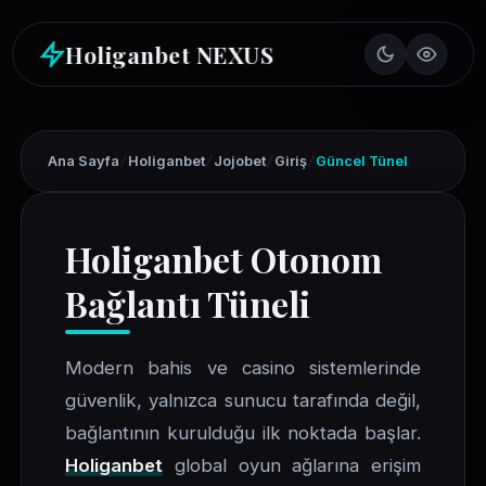
Holiganbet NEXUS
/
/
/
/
Ana Sayfa
Holiganbet
Jojobet
Giriş
Güncel Tünel
Holiganbet Otonom
Bağlantı Tüneli
Modern bahis ve casino sistemlerinde
güvenlik, yalnızca sunucu tarafında değil,
bağlantının kurulduğu ilk noktada başlar.
Holiganbet
global oyun ağlarına erişim