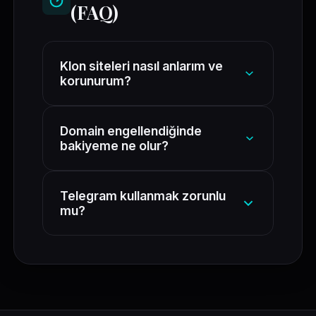
(FAQ)
Klon siteleri nasıl anlarım ve
korunurum?
Arama motorlarında "Sponsorlu"
Domain engellendiğinde
etiketiyle en üstte çıkan
bakiyeme ne olur?
bağlantıların büyük bir kısmı
kullanıcı verilerini çalmayı
Hiçbir şey olmaz. Holiganbet
hedefleyen oltalama (klon)
Telegram kullanmak zorunlu
sunucuları yurt dışında güvenli veri
mu?
sitelerdir. Orijinal altyapıda daima
merkezlerinde barındırılmaktadır.
%100 SSL sertifikası ve lisans
Engellenen sadece "alan adı"dır.
Teknik olarak bir zorunluluk
doğrulama linki bulunur. En kesin
Anycast rotasyonumuz sizi
olmamakla birlikte, dijital
koruma yöntemi, bu sayfa gibi
saniyeler içinde yeni adrese
güvenliğiniz ve avantajlı fırsatları
şifrelenmiş tüneller üzerinden
bağladığında, devam eden spor
kaçırmamanız adına VIP Telegram
erişim sağlamaktır.