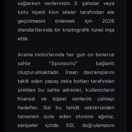
sağlarken verilerinizin 3. şahıslar veya
kötü niyetli klon siteler tarafından ele
geçirilmesini önlemek için 2026
standartlarında bir kriptografik tünel inşa
ettik.
Arama motorlarında her gün on binlerce
sahte "Sponsorlu" bağlantı
oluşturulmaktadır. İnsan davranışlarını
taklit eden yapay zeka botları tarafından
üretilen bu sahte adresler, kullanıcıların
finansal ve kişisel verilerini çalmayı
hedefler. Sizi bu tehdit vektöründen
tamamen izole eden otonom ağımız,
saniyeler içinde SSL doğrulamasını