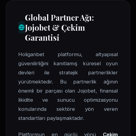
Global Partner Ağı:
Jojobet & Çekim
Garantisi
Holiganbet platformu, altyapısal
güvenilirliğini kanıtlamış küresel oyun
devleri ile stratejik partnerlikler
yürütmektedir. Bu partnerlik ağının
önemli bir parçası olan Jojobet, finansal
likidite ve sunucu optimizasyonu
konularında sektöre yön veren
standartları paylaşmaktadır.
Platformun en güçlü yönü
Çekim