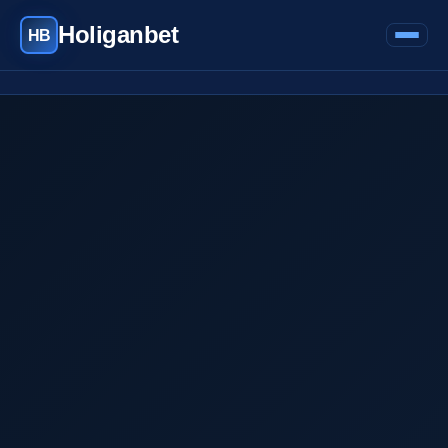
Holiganbet
HB